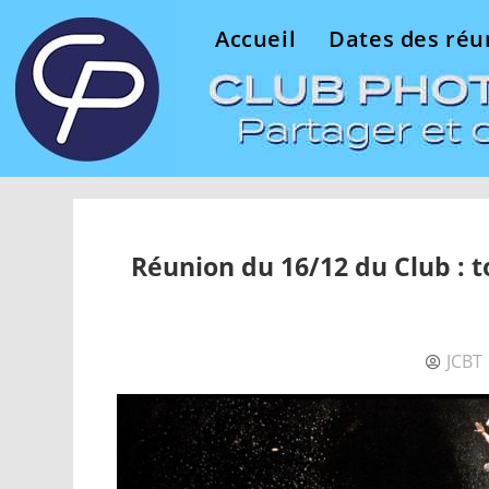
Accueil
Dates des réu
Réunion du 16/12 du Club : t
JCBT