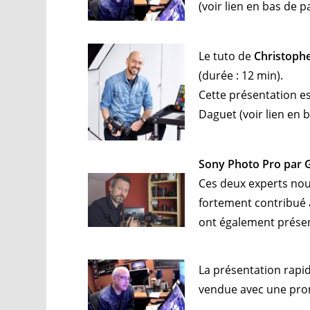
(voir lien en bas de p
Le tuto de
Christoph
(durée : 12 min).
Cette présentation e
Daguet (voir lien en 
Sony Photo Pro par G
Ces deux experts nou
fortement contribué à
ont également présen
La présentation rapid
vendue avec une pro