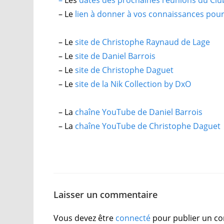
–
Les
dates des prochaines réunions du Clu
– Le
lien à donner à vos connaissances pour q
– Le
site de Christophe Raynaud de Lage
– Le
site de Daniel Barrois
– Le
site de Christophe Daguet
– Le
site de la Nik Collection by DxO
– La
chaîne YouTube de Daniel Barrois
– La
chaîne YouTube de Christophe Daguet
Laisser un commentaire
Vous devez être
connecté
pour publier un c