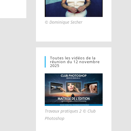
© Dominique Secher
Toutes les vidéos de la
réunion du 12 novembre
2025
Travaux pratiques 2 © Club
Photoshop