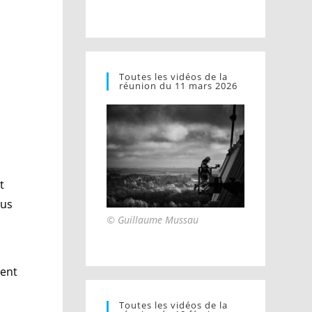
Toutes les vidéos de la
réunion du 11 mars 2026
t
ous
© Guillaume Mussau
ment
Toutes les vidéos de la