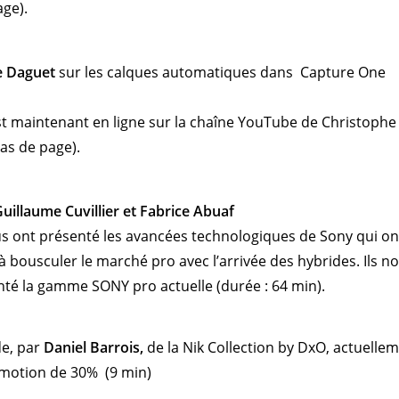
age).
e Daguet
sur les calques automatiques dans Capture One
st maintenant en ligne sur la chaîne YouTube de Christophe
bas de page).
uillaume Cuvillier et Fabrice Abuaf
s ont présenté les avancées technologiques de Sony qui on
 bousculer le marché pro avec l’arrivée des hybrides. Ils n
té la gamme SONY pro actuelle (durée : 64 min).
e, par
Daniel Barrois,
de la Nik Collection by DxO, actuelle
motion de 30% (9 min)