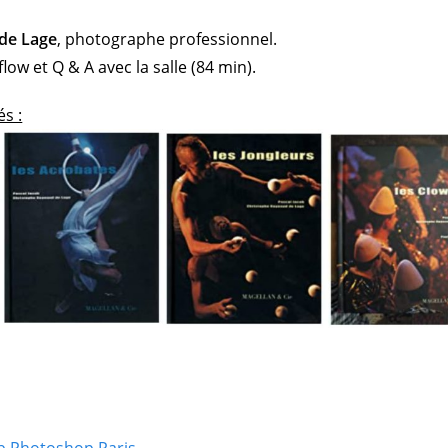
de Lage
, photographe professionnel.
ow et Q & A avec la salle (84 min).
és :