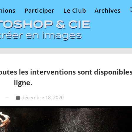
nions
Participer
Le Club
Archives
outes les interventions sont disponible
ligne.
décembre 18, 2020