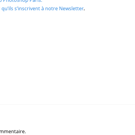
b Photoshop Paris.
u’ils s’inscrivent à notre Newsletter
.
ommentaire.