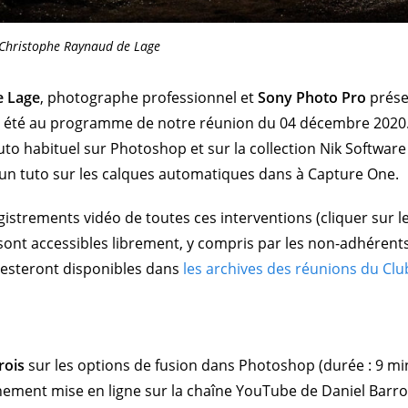
Christophe Raynaud de Lage
e Lage
, photographe professionnel et
Sony Photo Pro
prése
 été au programme de notre réunion du 04 décembre 2020
to habituel sur Photoshop et sur la collection Nik Software
un tuto sur les calques automatiques dans à Capture One.
gistrements vidéo de toutes ces interventions (cliquer sur l
 sont accessibles librement, y compris par les non-adhérent
s resteront disponibles dans
les archives des réunions du Clu
rois
sur les options de fusion dans Photoshop (durée : 9 mi
nement mise en ligne sur la chaîne YouTube de Daniel Barro