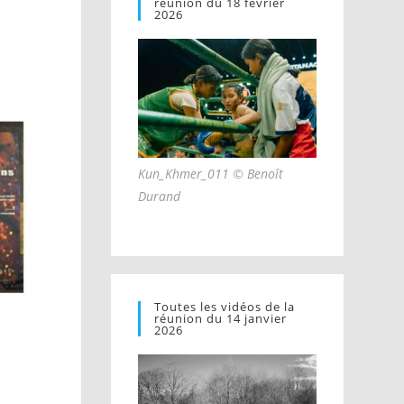
réunion du 18 février
2026
Kun_Khmer_011 © Benoît
Durand
Toutes les vidéos de la
réunion du 14 janvier
2026