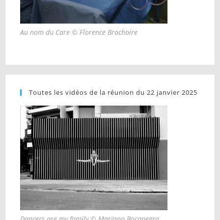
Au nom du Care © Florence Brochoire
Toutes les vidéos de la réunion du 22 janvier 2025
Dancers are my family © Mariano Bocanegra