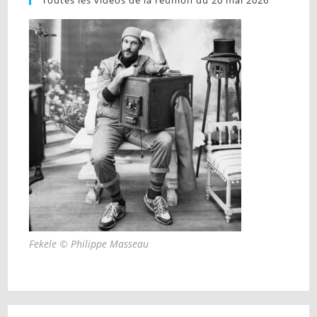
Fekele © Philippe Masseau