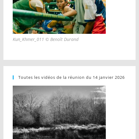
Kun_Khmer_011 © Benoît Durand
Toutes les vidéos de la réunion du 14 janvier 2026