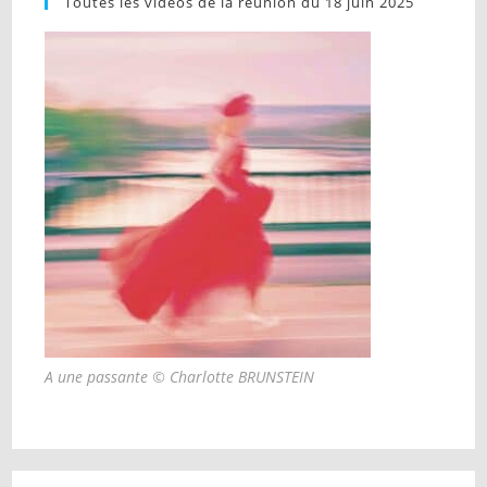
Toutes les vidéos de la réunion du 18 juin 2025
A une passante © Charlotte BRUNSTEIN