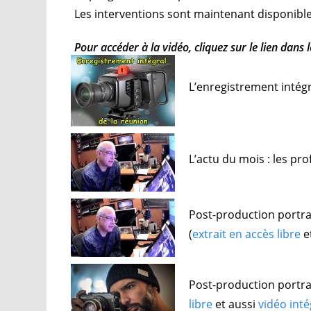
Les interventions sont maintenant disponible
Pour accéder à la vidéo, cliquez sur le lien dans l
L’enregistrement intég
L’actu du mois : les pr
Post-production portra
(
extrait en accès libre
e
Post-production portra
libre
et aussi
vidéo int