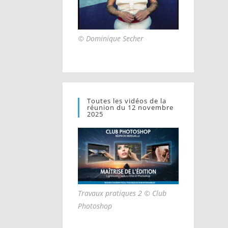
© Dominique Secher
Toutes les vidéos de la
réunion du 12 novembre
2025
Travaux pratiques 2 © Club
Photoshop