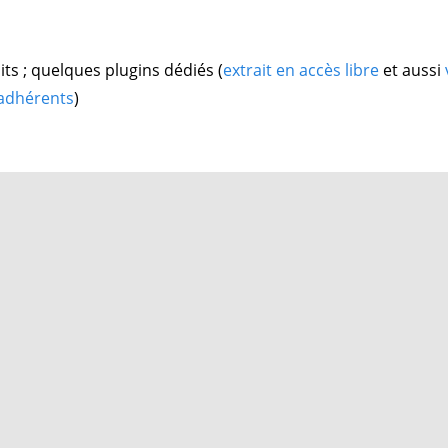
ts ; quelques plugins dédiés (
extrait en accès libre
et aussi
 adhérents
)