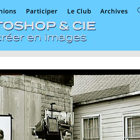
nions
Participer
Le Club
Archives