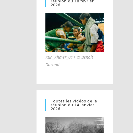
réunion du 18 février
2026
Kun_Khmer_011 © Benoît
Durand
Toutes les vidéos de la
réunion du 14 janvier
2026