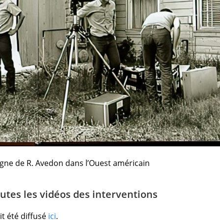
gne de R. Avedon dans l’Ouest américain
outes les vidéos des interventions
t été diffusé
ici
.