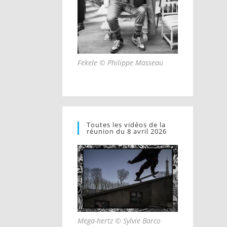
Fekele © Philippe Masseau
Toutes les vidéos de la
réunion du 8 avril 2026
Mega-hertz © Sylvie Barco