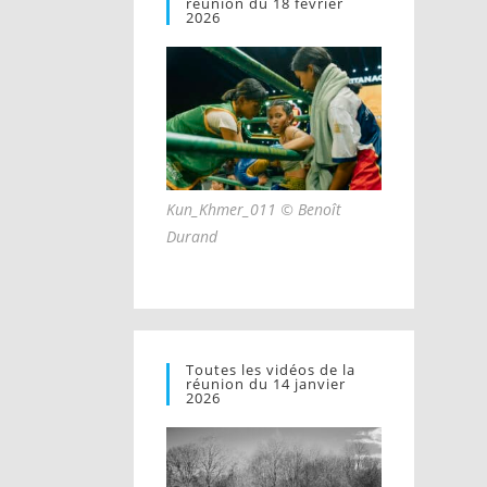
réunion du 18 février
2026
Kun_Khmer_011 © Benoît
Durand
Toutes les vidéos de la
réunion du 14 janvier
2026