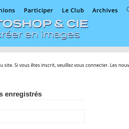
nions
Participer
Le Club
Archives
site. Si vous êtes inscrit, veuillez vous connecter. Les nou
s enregistrés