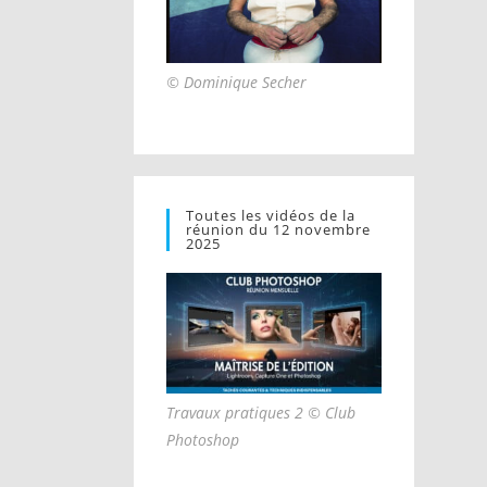
© Dominique Secher
Toutes les vidéos de la
réunion du 12 novembre
2025
Travaux pratiques 2 © Club
Photoshop