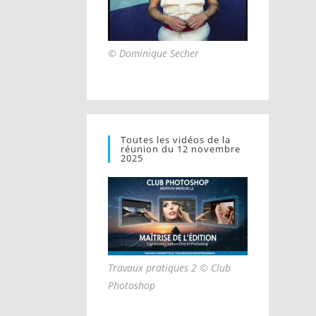
© Dominique Secher
Toutes les vidéos de la
réunion du 12 novembre
2025
Travaux pratiques 2 © Club
Photoshop