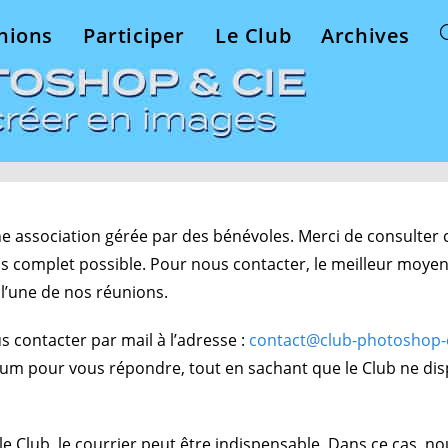
nions
Participer
Le Club
Archives
e association gérée par des bénévoles. Merci de consulter c
s complet possible. Pour nous contacter, le meilleur moye
 l’une de nos réunions.
s contacter par mail à l’adresse :
contact@club-photoshop-
um pour vous répondre, tout en sachant que le Club ne di
 le Club, le courrier peut être indispensable. Dans ce cas, n