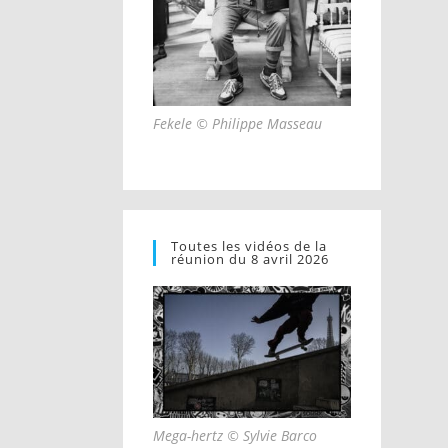
Fekele © Philippe Masseau
Toutes les vidéos de la
réunion du 8 avril 2026
Mega-hertz © Sylvie Barco