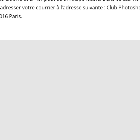
adresser votre courrier à l’adresse suivante : Club Photosh
016 Paris.