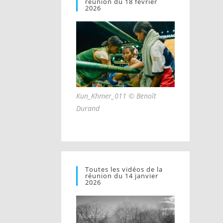
réunion du 18 février
2026
Kun_Khmer_011 © Benoît
Durand
Toutes les vidéos de la
réunion du 14 janvier
2026