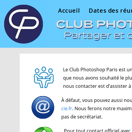
Accueil
Dates des réu
Le Club Photoshop Paris est un
que nous avons souhaité le plu
nous contacter est d’assister à
À défaut, vous pouvez aussi nou
cie.fr
. Nous ferons notre maxim
pas de secrétariat.
Pour tout contact officiel avec