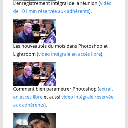
L’enregistrement intégral de la réunion
(
vidéo
de 101 min réservée aux adhérents
).
Les nouveautés du mois dans Photoshop et
Lightroom
(
vidéo intégrale en accès libre
).
Comment bien paramétrer Photoshop
(
extrait
en accès libre
et aussi
vidéo intégrale réservée
aux adhérents
).