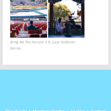
Bring Me The Horizon 3 © Lucie Hodiesne
Darras