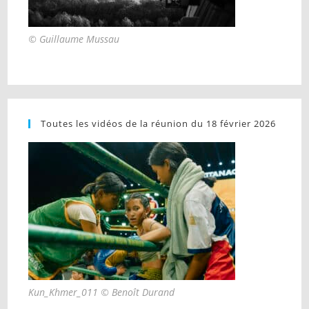
© Guillaume Mussau
Toutes les vidéos de la réunion du 18 février 2026
Kun_Khmer_011 © Benoît Durand