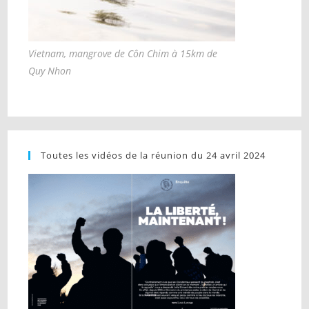
Vietnam, mangrove de Côn Chim à 15km de
Quy Nhon
Toutes les vidéos de la réunion du 24 avril 2024