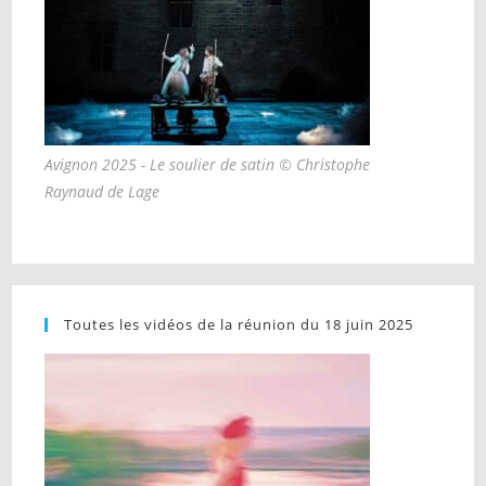
Avignon 2025 - Le soulier de satin © Christophe
Raynaud de Lage
Toutes les vidéos de la réunion du 18 juin 2025