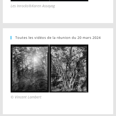
Les Inrocks®Karen Assayag
Toutes les vidéos de la réunion du 20 mars 2024
© Vincent Lambert