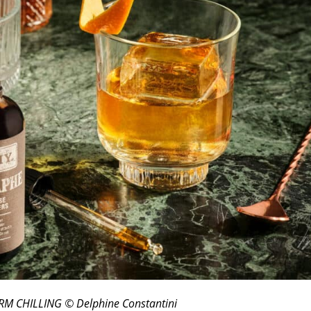
M CHILLING © Delphine Constantini