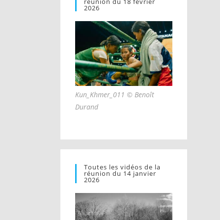
réunion du 18 février
2026
Kun_Khmer_011 © Benoît
Durand
Toutes les vidéos de la
réunion du 14 janvier
2026