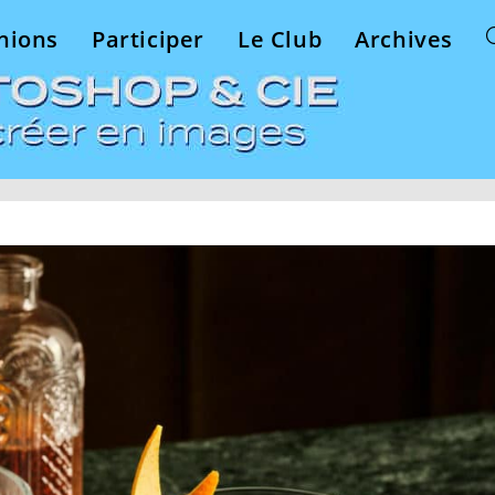
nions
Participer
Le Club
Archives