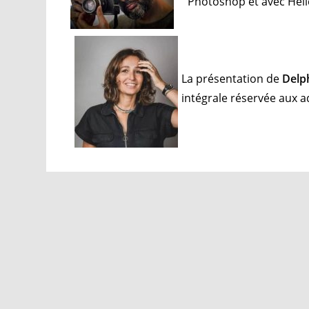
Photoshop et avec Heli
La présentation de
Delp
intégrale réservée aux 