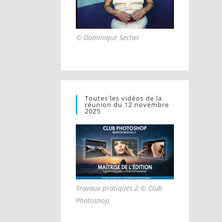
© Dominique Secher
Toutes les vidéos de la
réunion du 12 novembre
2025
Travaux pratiques 2 © Club
Photoshop