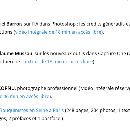
iel Barrois
sur l’IA dans Photoshop : les crédits génératifs et
ctions
(
vidéo intégrale de 18 min en accès libre
).
llaume Mussau
sur les nouveaux outils dans Capture One (
 adhérents ;
extrait de 18 min en accès libre
).
 CORNU
, photographe professionnel ( vidéo intégrale réserv
de 46 min en accès libre
).
 Bouquinistes en Seine à Paris
(248 pages, 204 photos, 1 tex
es, 2 préfaces et 1 postface.)