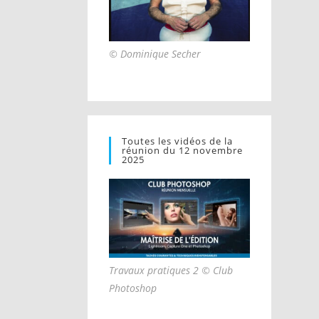
© Dominique Secher
Toutes les vidéos de la
réunion du 12 novembre
2025
Travaux pratiques 2 © Club
Photoshop