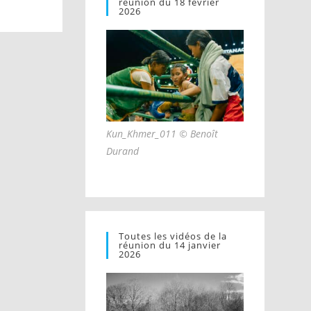
réunion du 18 février
2026
Kun_Khmer_011 © Benoît
Durand
Toutes les vidéos de la
réunion du 14 janvier
2026