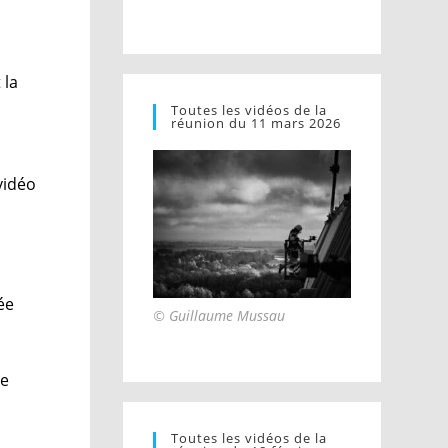
 la
Toutes les vidéos de la
réunion du 11 mars 2026
vidéo
ée
© Guillaume Mussau
te
Toutes les vidéos de la