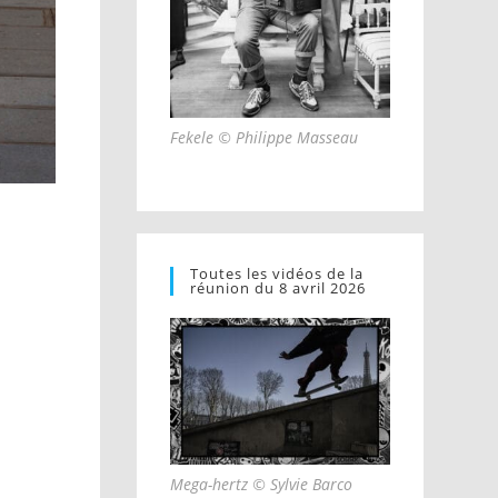
Fekele © Philippe Masseau
Toutes les vidéos de la
réunion du 8 avril 2026
Mega-hertz © Sylvie Barco
.