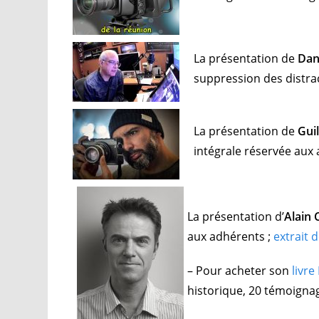
La présentation de
Dan
suppression des distra
La présentation de
Gui
intégrale réservée aux
La présentation d’
Alain
aux adhérents ;
extrait 
– Pour acheter son
livre
historique, 20 témoignag