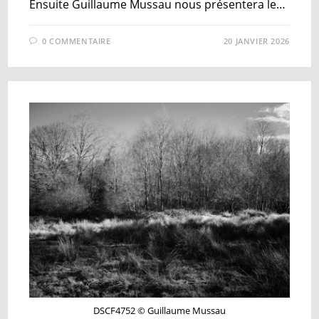
Ensuite Guillaume Mussau nous présentera le…
0 COMMENTAIRE
20 JANVIER 2026
DSCF4752 © Guillaume Mussau