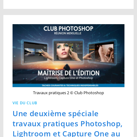
Travaux pratiques 2 © Club Photoshop
VIE DU CLUB
Une deuxième spéciale
travaux pratiques Photoshop,
Lightroom et Capture One au