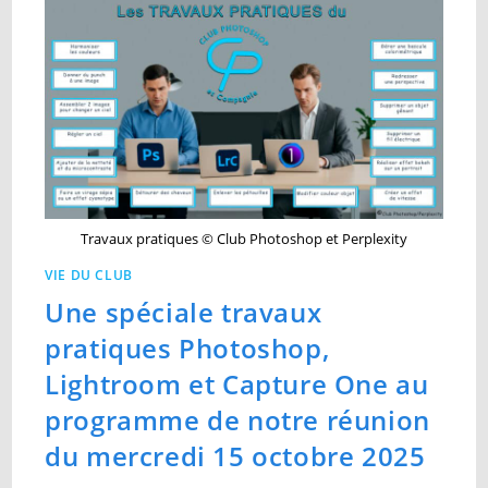
Travaux pratiques © Club Photoshop et Perplexity
VIE DU CLUB
Une spéciale travaux
pratiques Photoshop,
Lightroom et Capture One au
programme de notre réunion
du mercredi 15 octobre 2025