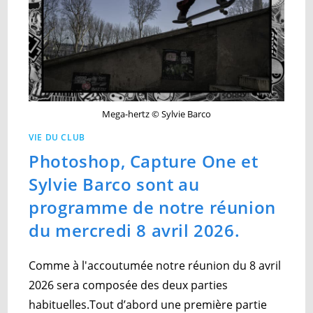
Mega-hertz © Sylvie Barco
VIE DU CLUB
Photoshop, Capture One et
Sylvie Barco sont au
programme de notre réunion
du mercredi 8 avril 2026.
Comme à l'accoutumée notre réunion du 8 avril
2026 sera composée des deux parties
habituelles.Tout d’abord une première partie