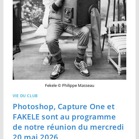
Fekele © Philippe Masseau
VIE DU CLUB
Photoshop, Capture One et
FAKELE sont au programme
de notre réunion du mercredi
20 mai 2026