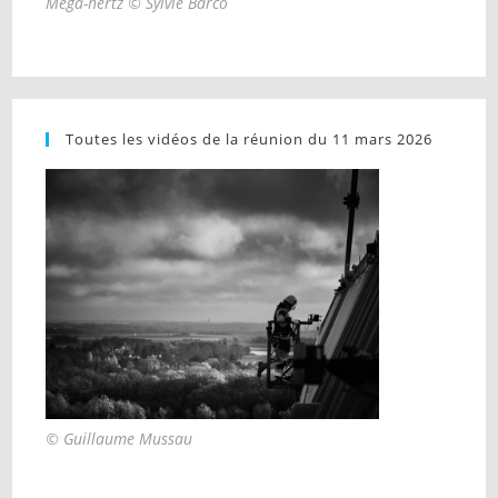
Mega-hertz © Sylvie Barco
Toutes les vidéos de la réunion du 11 mars 2026
© Guillaume Mussau