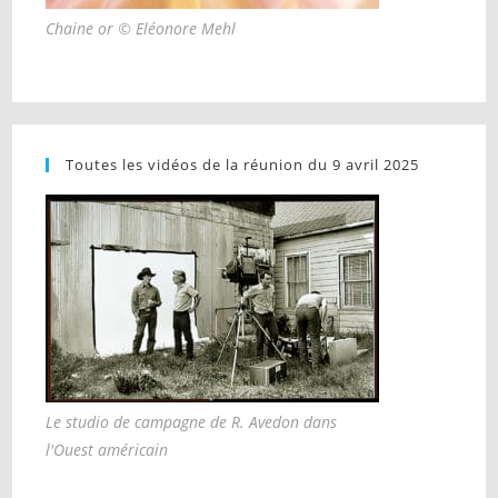
Chaine or © Eléonore Mehl
Toutes les vidéos de la réunion du 9 avril 2025
Le studio de campagne de R. Avedon dans
l'Ouest américain