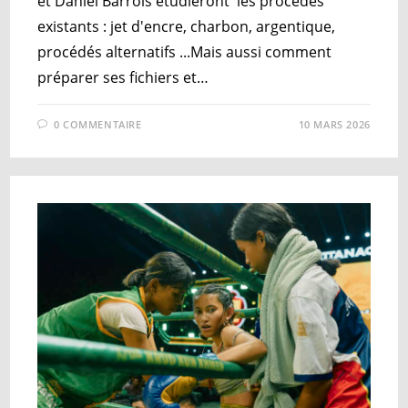
et Daniel Barrois étudieront les procédés
existants : jet d'encre, charbon, argentique,
procédés alternatifs ...Mais aussi comment
préparer ses fichiers et…
0 COMMENTAIRE
10 MARS 2026