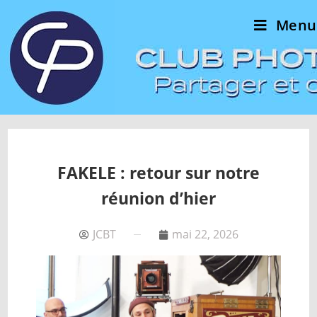
Menu
FAKELE : retour sur notre
réunion d’hier
JCBT
mai 22, 2026