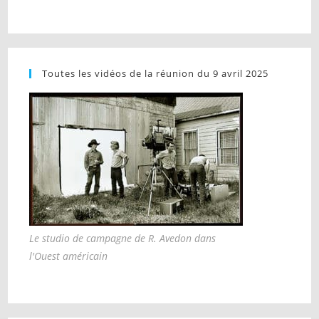
Toutes les vidéos de la réunion du 9 avril 2025
Le studio de campagne de R. Avedon dans
l'Ouest américain