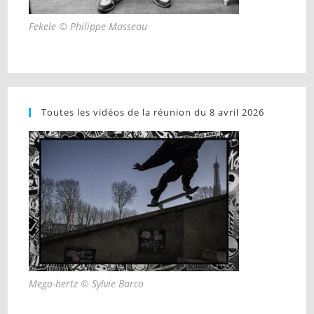
Fekele © Philippe Masseau
Toutes les vidéos de la réunion du 8 avril 2026
Mega-hertz © Sylvie Barco