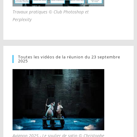
Travaux pratiques © Club Photoshop et
Perplexity
Toutes les vidéos de la réunion du 23 septembre
2025
Avignon 2025 - Le soulier de satin © Christophe