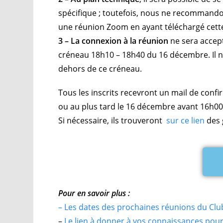
spécifique ; toutefois, nous ne recommandon
une réunion Zoom en ayant téléchargé cett
3 – La connexion à la réunion
ne sera accept
créneau 18h10 – 18h40 du 16 décembre. Il ne
dehors de ce créneau.
Tous les inscrits recevront un mail de confi
ou au plus tard le 16 décembre avant 16h00
Si nécessaire, ils trouveront
sur ce lien
des 
Pour en savoir plus :
– Les dates des prochaines réunions du Clu
–
Le lien à donner à vos connaissances pour 