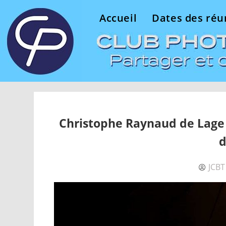
Accueil
Dates des réu
Christophe Raynaud de Lage 
d
JCBT