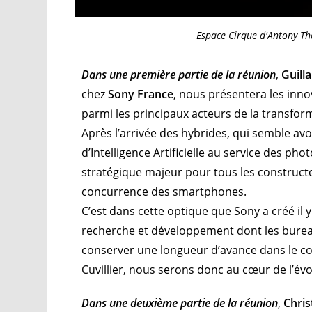
Espace Cirque d'Antony T
Dans une première partie de la réunion
,
Guill
chez
Sony France
, nous présentera les inn
parmi les principaux acteurs de la transfo
Après l’arrivée des hybrides, qui semble av
d’Intelligence Artificielle
au service des pho
stratégique majeur pour tous les constructeu
concurrence des smartphones.
C’est dans cette optique que Sony a créé il 
recherche et développement dont les bureau
conserver une longueur d’avance dans le co
Cuvillier, nous serons donc au cœur de l’évo
Dans une deuxième partie de la réunion
,
Chri