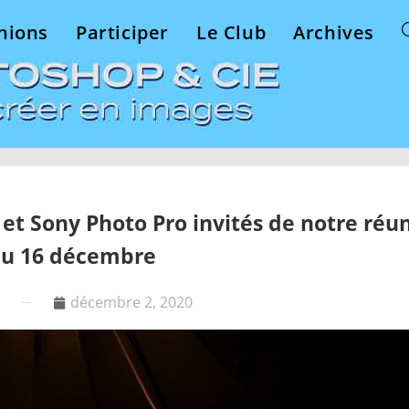
nions
Participer
Le Club
Archives
et Sony Photo Pro invités de notre réu
u 16 décembre
décembre 2, 2020