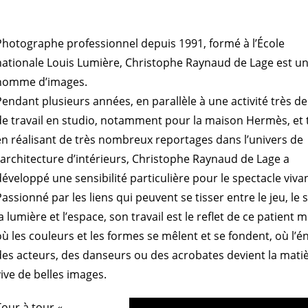
Photographe professionnel depuis 1991, formé à l’École
nationale Louis Lumière, Christophe Raynaud de Lage est u
homme d’images.
Pendant plusieurs années, en parallèle à une activité très d
de travail en studio, notamment pour la maison Hermès, et 
en réalisant de très nombreux reportages dans l’univers de
l’architecture d’intérieurs, Christophe Raynaud de Lage a
développé une sensibilité particulière pour le spectacle viva
Passionné par les liens qui peuvent se tisser entre le jeu, le 
la lumière et l’espace, son travail est le reflet de ce patient m
où les couleurs et les formes se mêlent et se fondent, où l’é
des acteurs, des danseurs ou des acrobates devient la mati
vive de belles images.
Tour à tour «