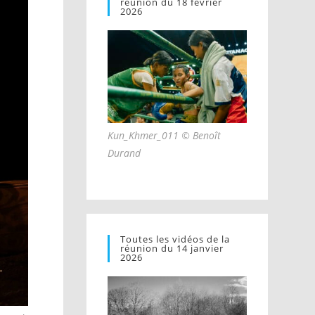
réunion du 18 février
2026
Kun_Khmer_011 © Benoît
Durand
Toutes les vidéos de la
réunion du 14 janvier
2026