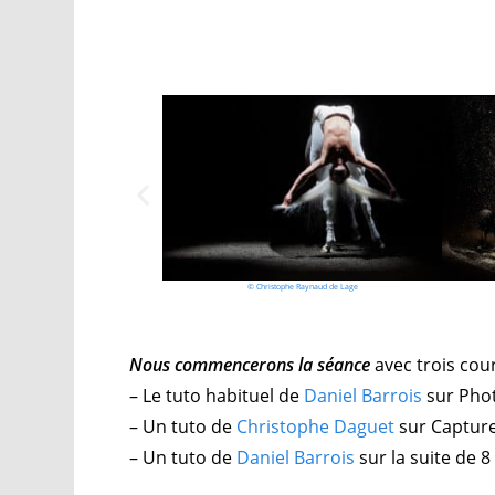
© Christophe Raynaud de Lage
Nous commencerons la séance
avec trois cour
– Le tuto habituel de
Daniel Barrois
sur Pho
– Un tuto de
Christophe Daguet
sur Capture 
– Un tuto de
Daniel Barrois
sur la suite de 8