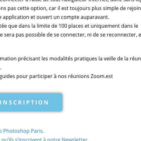
s pas cette option, car il est toujours plus simple de rejoi
e application et ouvert un compte auparavant.
ée que dans la limite de 100 places et uniquement dans le
 sera pas possible de se connecter, ni de se reconnecter, 
rmation précisant les modalités pratiques la veille de la réu
.
guides pour participer à nos réunions Zoom.est
INSCRIPTION
b Photoshop Paris.
qu’ils s’inscrivent à notre Newsletter
.