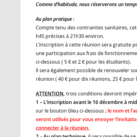
Comme d’habitude, nous réserverons un temp
Au plan pratique :
Compte tenu des contraintes sanitaires, ce
h45 précises à 21h30 environ.
L’inscription à cette réunion sera gratuit
une participation aux frais de fonctionneme
ci-dessous ( 5 € et 2 € pour les étudiants).
Il sera également possible de renouveler son
réunion ( 40 € pour dix réunions, 25 € pour 
ATTENTION
, trois conditions devront impé
1 – L’inscription avant le 16 décembre à midi
sur le bouton bleu ci-dessous ;
le nom et l’
seront utilisés pour vous envoyer l’invitati
connecter à la réunion.
2 – Au plan technique
, il sera possible de s