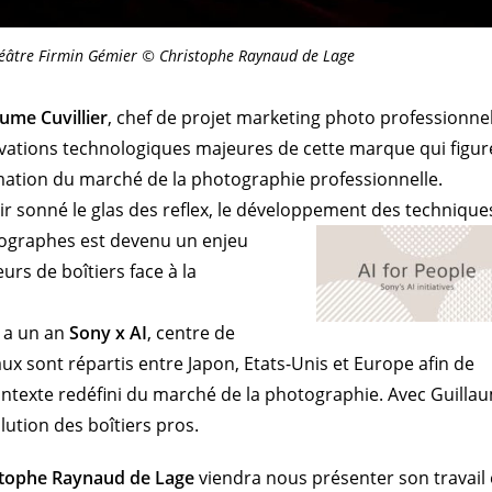
héâtre Firmin Gémier © Christophe Raynaud de Lage
aume Cuvillier
, chef de projet marketing photo professionnel
ovations technologiques majeures de cette marque qui figur
rmation du marché de la photographie professionnelle.
oir sonné le glas des reflex, le développement des technique
tographes est devenu un enjeu
rs de boîtiers face à la
y a un an
Sony x AI
, centre de
x sont répartis entre Japon, Etats-Unis et Europe afin de
ntexte redéfini du marché de la photographie. Avec Guilla
lution des boîtiers pros.
stophe Raynaud de Lage
viendra nous présenter son travail 