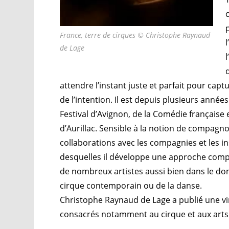
France, terre de cirques © Christophe Raynaud
de Lage
attendre l’instant juste et parfait pour captu
de l’intention. Il est depuis plusieurs anné
Festival d’Avignon, de la Comédie française e
d’Aurillac. Sensible à la notion de compagnon
collaborations avec les compagnies et les in
desquelles il développe une approche com
de nombreux artistes aussi bien dans le do
cirque contemporain ou de la danse.
Christophe Raynaud de Lage a publié une v
consacrés notamment au cirque et aux arts