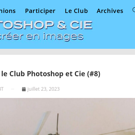
nions
Participer
Le Club
Archives
 le Club Photoshop et Cie (#8)
BT
juillet 23, 2023