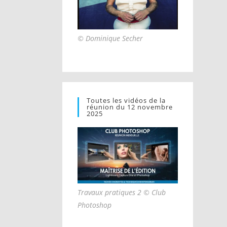
© Dominique Secher
Toutes les vidéos de la
réunion du 12 novembre
2025
Travaux pratiques 2 © Club
Photoshop