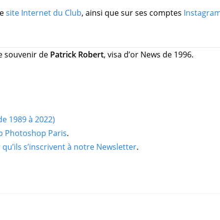
le
site Internet du Club
, ainsi que sur ses comptes
Instagra
le souvenir de
Patrick Robert
, visa d’or News de 1996.
(de 1989 à 2022)
ub Photoshop Paris
.
qu’ils s’inscrivent à notre Newsletter
.