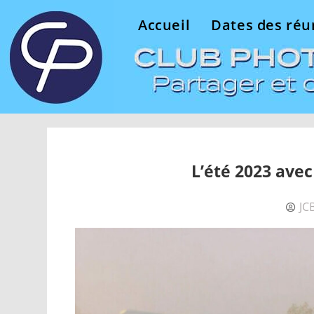
Accueil
Dates des réu
L’été 2023 avec
JC