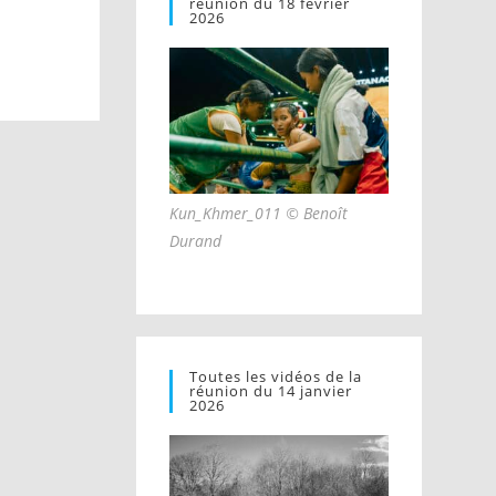
réunion du 18 février
2026
Kun_Khmer_011 © Benoît
Durand
Toutes les vidéos de la
réunion du 14 janvier
2026