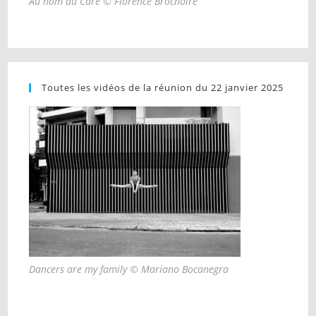
Au nom du Care © Florence Brochoire
Toutes les vidéos de la réunion du 22 janvier 2025
Dancers are my family © Mariano Bocanegra