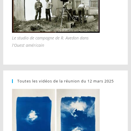
Le studio de campagne de R. Avedon dans
l'Ouest américain
Toutes les vidéos de la réunion du 12 mars 2025