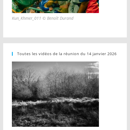
Kun_Khmer_011 © Benoît Durand
Toutes les vidéos de la réunion du 14 janvier 2026