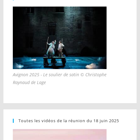
Avignon 2025 - Le soulier de satin © Christophe
Raynaud de Lage
Toutes les vidéos de la réunion du 18 juin 2025