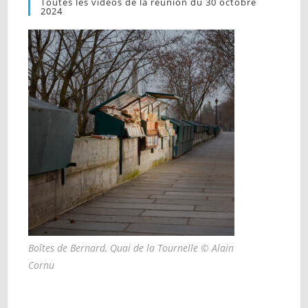
Toutes les vidéos de la réunion du 30 octobre
2024
Boîtes de Bernard, Quai de la Tournelle © Alain
Cornu