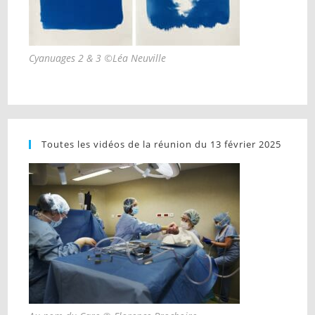
Cyanuages 2 & 3 ©Léa Neuville
Toutes les vidéos de la réunion du 13 février 2025