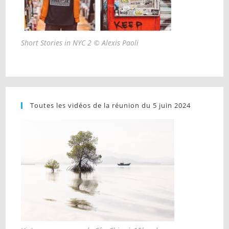
Short Stories in NYC 2 © Alexis Paoli
Toutes les vidéos de la réunion du 5 juin 2024