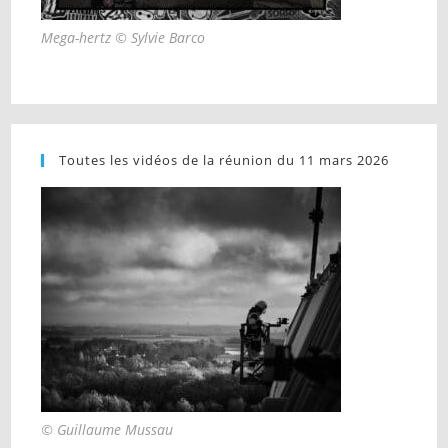
Mega-hertz © Sylvie Barco
Toutes les vidéos de la réunion du 11 mars 2026
© Guillaume Mussau