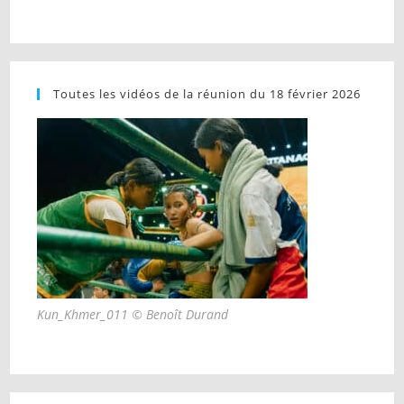
Toutes les vidéos de la réunion du 18 février 2026
Kun_Khmer_011 © Benoît Durand