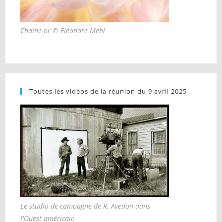
Chaine or © Eléonore Mehl
Toutes les vidéos de la réunion du 9 avril 2025
Le studio de campagne de R. Avedon dans
l'Ouest américain