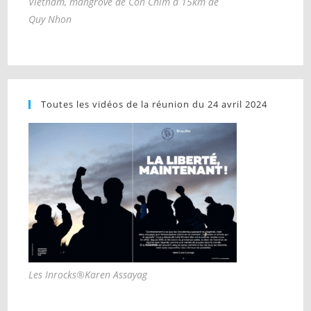
Vietnam, mangrove de Côn Chim à 15km de
Quy Nhon
Toutes les vidéos de la réunion du 24 avril 2024
Les Inrocks®Karen Assayag