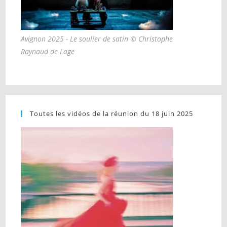
Avignon 2025 - Le soulier de satin © Christophe
Raynaud de Lage
Toutes les vidéos de la réunion du 18 juin 2025