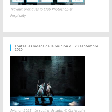
Travaux pratiques © Club Photoshop et
Perplexity
Toutes les vidéos de la réunion du 23 septembre
2025
Avignon 2025 - Le soulier de satin © Christophe