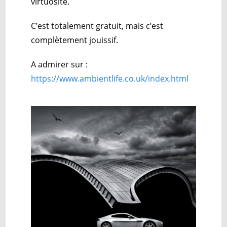
virtuosité.
C’est totalement gratuit, mais c’est
complètement jouissif.
A admirer sur :
https://www.ambientlife.co.uk/index.html