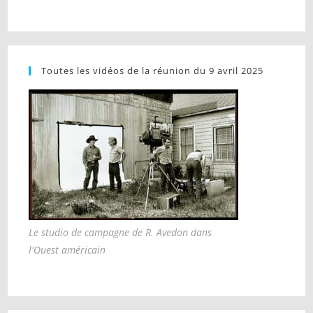
Toutes les vidéos de la réunion du 9 avril 2025
Le studio de campagne de R. Avedon dans
l'Ouest américain