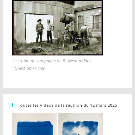
Le studio de campagne de R. Avedon dans
l'Ouest américain
Toutes les vidéos de la réunion du 12 mars 2025