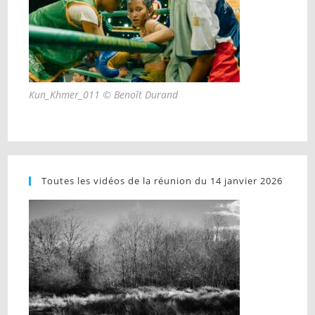
Kun_Khmer_011 © Benoît Durand
Toutes les vidéos de la réunion du 14 janvier 2026