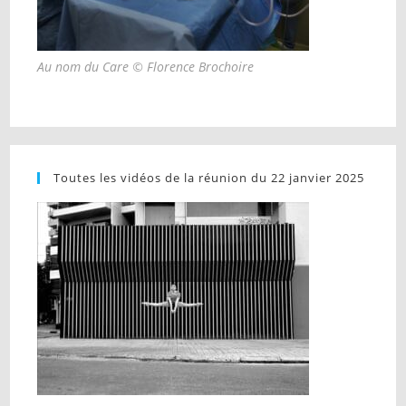
Au nom du Care © Florence Brochoire
Toutes les vidéos de la réunion du 22 janvier 2025