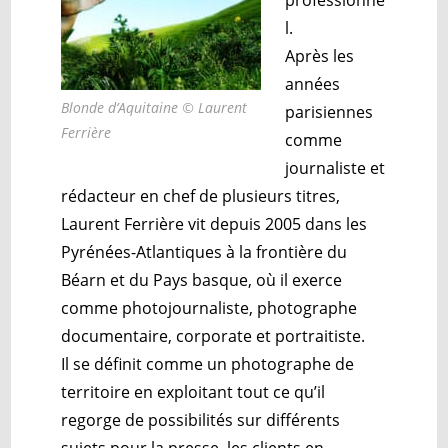
l.
Après les
années
Blonde d’Aquitaine © Laurent
parisiennes
Ferrière
comme
journaliste et
rédacteur en chef de plusieurs titres,
Laurent Ferrière vit depuis 2005 dans les
Pyrénées-Atlantiques à la frontière du
Béarn et du Pays basque, où il exerce
comme photojournaliste, photographe
documentaire, corporate et portraitiste.
Il se définit comme un photographe de
territoire en exploitant tout ce qu’il
regorge de possibilités sur différents
sujets pour la presse, les clients en