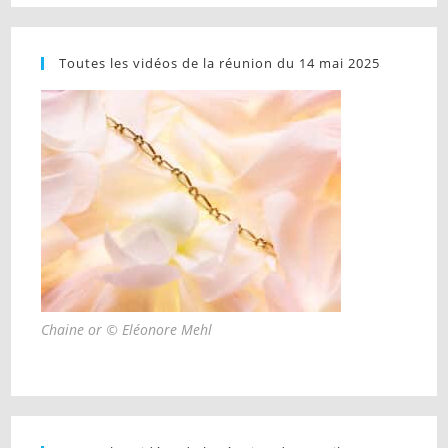
Toutes les vidéos de la réunion du 14 mai 2025
Chaine or © Eléonore Mehl