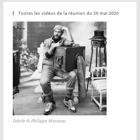
Toutes les vidéos de la réunion du 20 mai 2026
Fekele © Philippe Masseau