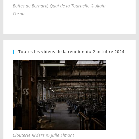
Boîtes de Bernard, Quai de la Tournelle © Alain
Cornu
Toutes les vidéos de la réunion du 2 octobre 2024
Clouterie Riviere © Julie Limont