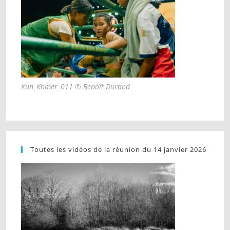
Kun_Khmer_011 © Benoît Durand
Toutes les vidéos de la réunion du 14 janvier 2026