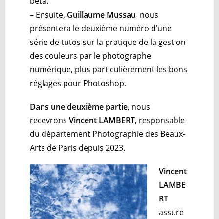
bêta.
– Ensuite,
Guillaume Mussau
nous
présentera le deuxième numéro d’une
série de tutos sur la pratique de la gestion
des couleurs par le photographe
numérique, plus particulièrement les bons
réglages pour Photoshop.
Dans une
deuxième partie
, nous
recevrons
Vincent LAMBERT
, responsable
du département Photographie des Beaux-
Arts de Paris depuis 2023.
Vincent
LAMBE
RT
assure