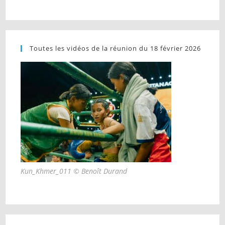
Toutes les vidéos de la réunion du 18 février 2026
Kun_Khmer_011 © Benoît Durand