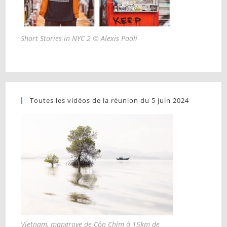
Short Stories in NYC 2 © Alexis Paoli
Toutes les vidéos de la réunion du 5 juin 2024
Vietnam, mangrove de Côn Chim à 15km de