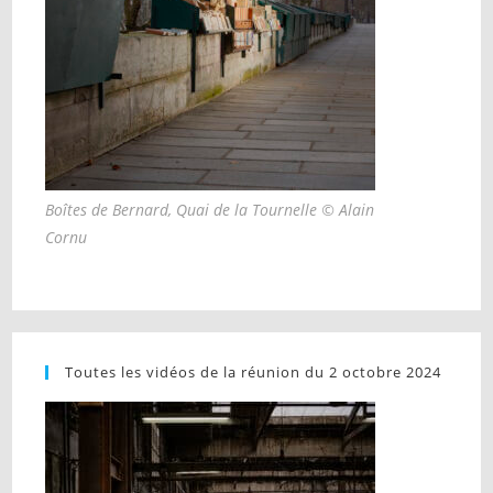
Boîtes de Bernard, Quai de la Tournelle © Alain
Cornu
Toutes les vidéos de la réunion du 2 octobre 2024