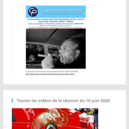
Toutes les vidéos de la réunion du 10 juin 2026