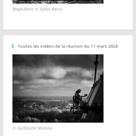
Mega-hertz © Sylvie Barco
Toutes les vidéos de la réunion du 11 mars 2026
© Guillaume Mussau