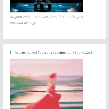
Avignon 2025 - Le soulier de satin © Christophe
Raynaud de Lage
Toutes les vidéos de la réunion du 18 juin 2025