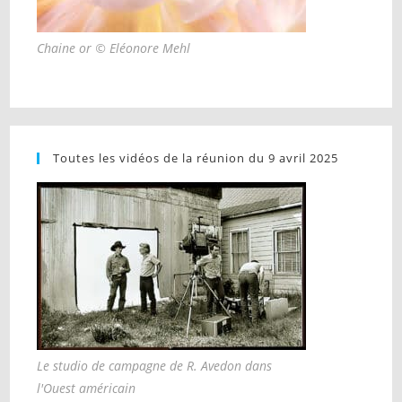
Chaine or © Eléonore Mehl
Toutes les vidéos de la réunion du 9 avril 2025
Le studio de campagne de R. Avedon dans
l'Ouest américain