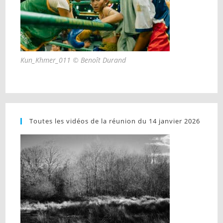
Kun_Khmer_011 © Benoît Durand
Toutes les vidéos de la réunion du 14 janvier 2026