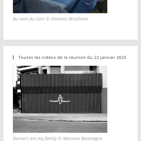
Au nom du Care © Florence Brochoire
Toutes les vidéos de la réunion du 22 janvier 2025
Dancers are my family © Mariano Bocanegra