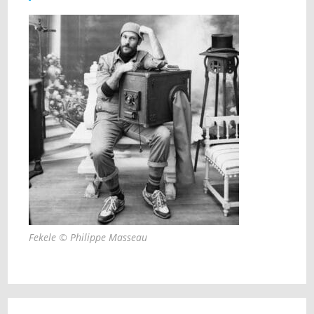
Fekele © Philippe Masseau