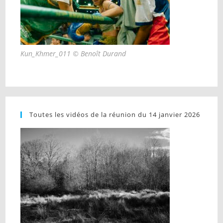
Kun_Khmer_011 © Benoît Durand
Toutes les vidéos de la réunion du 14 janvier 2026