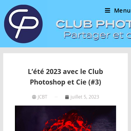
Menu
L’été 2023 avec le Club
Photoshop et Cie (#3)
JCBT
juillet 5, 2023