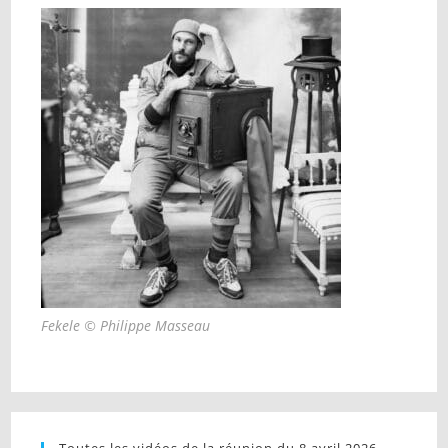
Fekele © Philippe Masseau
Toutes les vidéos de la réunion du 8 avril 2026