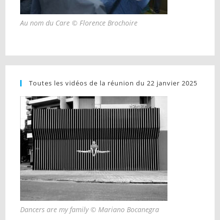
Au nom du Care © Florence Brochoire
Toutes les vidéos de la réunion du 22 janvier 2025
Dancers are my family © Mariano Bocanegra