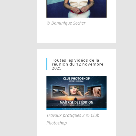
© Dominique Secher
Toutes les vidéos de la
réunion du 12 novembre
2025
Travaux pratiques 2 © Club
Photoshop