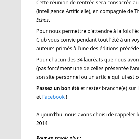
Cette réunion de rentrée sera consacrée au
(Intelligence Artificielle), en compagnie de
T
Echos
.
Pour nous permettre d’attendre à la fois l’é
Club vous convie pendant tout l’été à un 
auteurs primés à l’une des éditions précéde
Pour chacun des 34 lauréats que nous avon
(pas forcément une de celles présentée l’an
son site personnel ou un article qui lui est 
Passez un bon été
et restez branché(e) sur 
et
Facebook
!
Aujourd’hui nous avons choisi de rappeler 
2014
Pour en savoir plus :