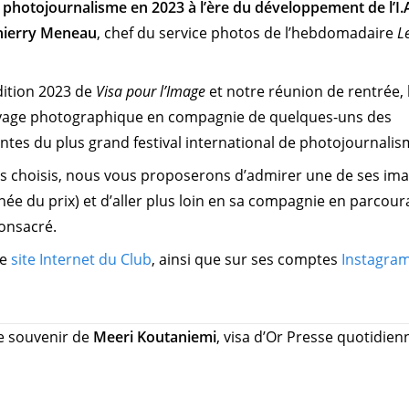
photojournalisme en 2023 à l’ère du développement de l’I.
hierry Meneau
, chef du service photos de l’hebdomadaire
L
dition 2023 de
Visa pour l’Image
et notre réunion de rentrée, 
voyage photographique en compagnie de quelques-uns des
ntes du plus grand festival international de photojournali
s choisis, nous vous proposerons d’admirer une de ses im
née du prix) et d’aller plus loin en sa compagnie en parcour
consacré.
le
site Internet du Club
, ainsi que sur ses comptes
Instagra
le souvenir de
Meeri Koutaniemi
, visa d’Or Presse quotidien