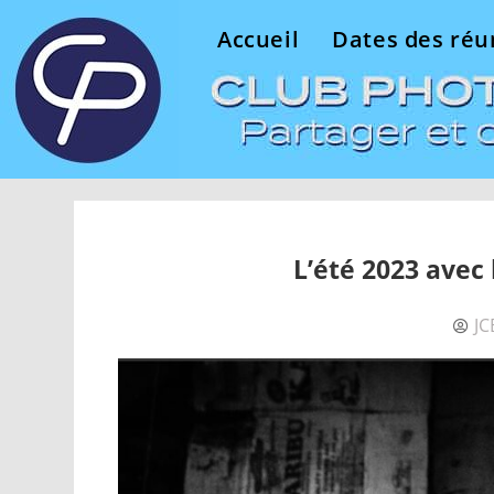
Accueil
Dates des réu
L’été 2023 avec 
JC