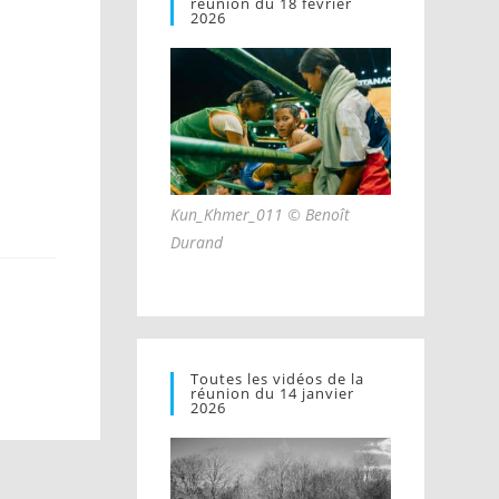
réunion du 18 février
2026
Kun_Khmer_011 © Benoît
Durand
Toutes les vidéos de la
réunion du 14 janvier
2026