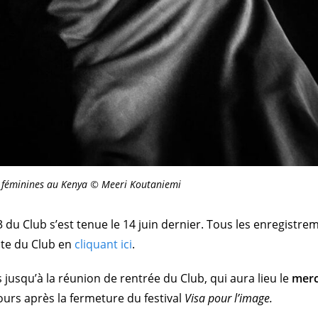
s féminines au Kenya © Meeri Koutaniemi
 du Club s’est tenue le 14 juin dernier. Tous les enregistre
ite du Club en
cliquant ici
.
jusqu’à la réunion de rentrée du Club, qui aura lieu le
merc
ours après la fermeture du festival
Visa pour l’image.