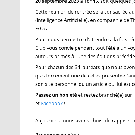
20 septembre 2023
à 18h45, soit quelques j
Cette réunion de rentrée sera consacrée au
(Intelligence Artificielle), en compagnie de
T
Echos
.
Pour nous permettre d’attendre à la fois l’é
Club vous convie pendant tout l’été à un 
auteurs primés à l’une des éditions précéde
Pour chacun des 34 lauréats que nous avon
(pas forcément une de celles présentée l’an
son site personnel ou un article qui lui est 
Passez un bon été
et restez branché(e) sur 
et
Facebook
!
Aujourd’hui nous avons choisi de rappeler 