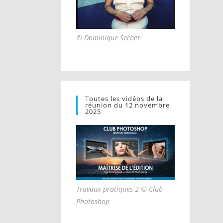
© Dominique Secher
Toutes les vidéos de la
réunion du 12 novembre
2025
Travaux pratiques 2 © Club
Photoshop