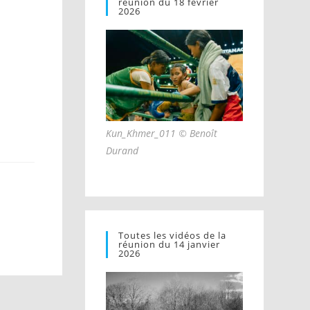
réunion du 18 février
2026
Kun_Khmer_011 © Benoît
Durand
Toutes les vidéos de la
réunion du 14 janvier
2026