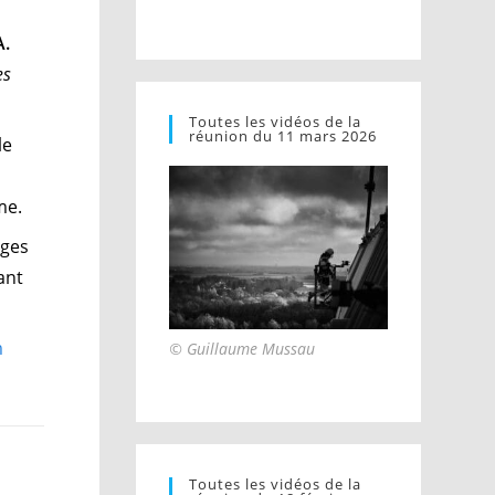
A.
es
Toutes les vidéos de la
réunion du 11 mars 2026
le
sme.
ages
ant
m
© Guillaume Mussau
Toutes les vidéos de la