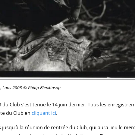
 Laos 2003 © Philip Blenkinsop
 du Club s’est tenue le 14 juin dernier. Tous les enregistre
ite du Club en
cliquant ici
.
jusqu’à la réunion de rentrée du Club, qui aura lieu le
merc