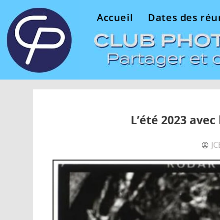
Accueil
Dates des réu
L’été 2023 avec 
JC