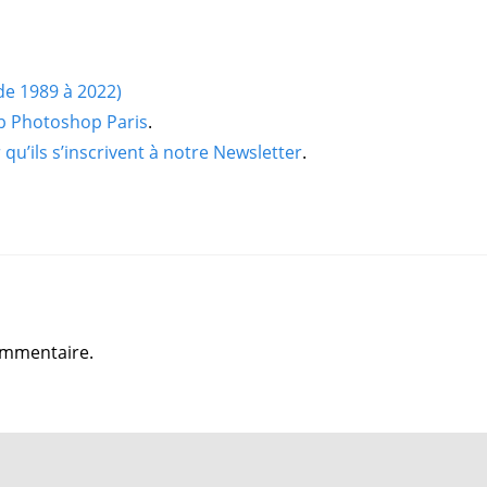
(de 1989 à 2022)
ub Photoshop Paris
.
qu’ils s’inscrivent à notre Newsletter
.
ommentaire.