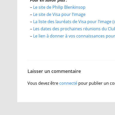
Pour en savoir plus :
–
Le site de Philip Blenkinsop
–
Le site de Visa pour l’image
–
La liste des lauréats de Visa pour l’image 
–
Les dates des prochaines réunions du Cl
–
Le lien à donner à vos connaissances pour 
Laisser un commentaire
Vous devez être
connecté
pour publier un c