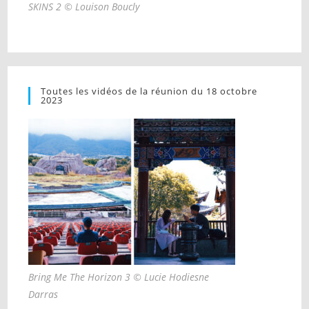
SKINS 2 © Louison Boucly
Toutes les vidéos de la réunion du 18 octobre
2023
Bring Me The Horizon 3 © Lucie Hodiesne
Darras