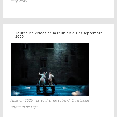
Perplexity
Toutes les vidéos de la réunion du 23 septembre
2025
Avignon 2025 - Le soulier de satin © Christophe
Raynaud de Lage