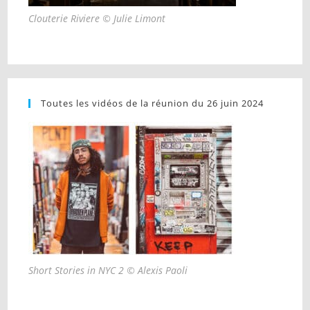
Clouterie Riviere © Julie Limont
Toutes les vidéos de la réunion du 26 juin 2024
Short Stories in NYC 2 © Alexis Paoli