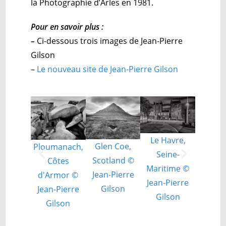
la Photographie d’Arles en 1981.
Pour en savoir plus :
–
Ci-dessous trois images de Jean-Pierre
Gilson
–
Le nouveau site de Jean-Pierre Gilson
Le Havre,
Glen Coe,
Ploumanach,
Seine-
Scotland ©
Côtes
Maritime ©
Jean-Pierre
d'Armor ©
Jean-Pierre
Gilson
Jean-Pierre
Gilson
Gilson