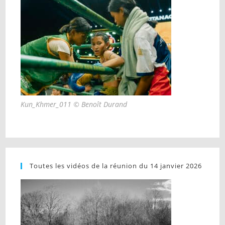
Kun_Khmer_011 © Benoît Durand
Toutes les vidéos de la réunion du 14 janvier 2026