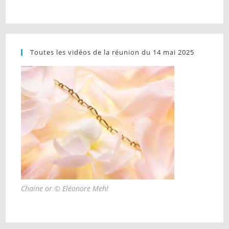
Toutes les vidéos de la réunion du 14 mai 2025
Chaine or © Eléonore Mehl