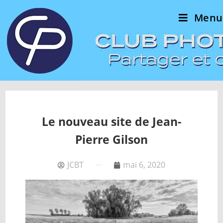
Menu
Le nouveau site de Jean-
Pierre Gilson
JCBT
mai 6, 2020