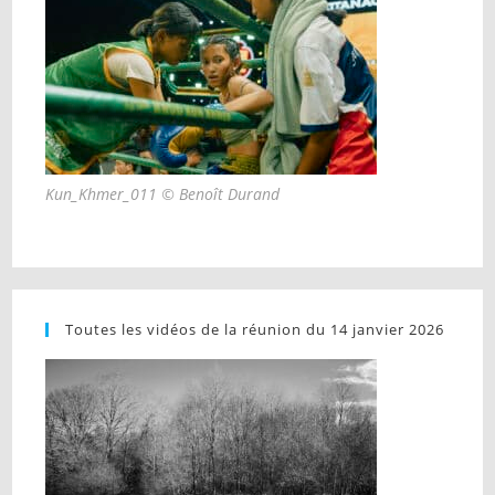
Kun_Khmer_011 © Benoît Durand
Toutes les vidéos de la réunion du 14 janvier 2026