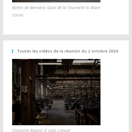
Boîtes de Bernard, Quai de la Tournelle © Alain
Cornu
Toutes les vidéos de la réunion du 2 octobre 2024
Clouterie Riviere © Julie Limont