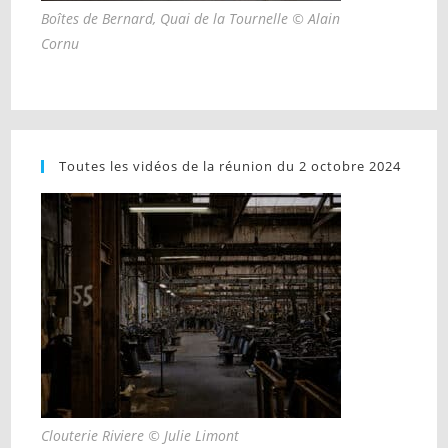
Boîtes de Bernard, Quai de la Tournelle © Alain
Cornu
Toutes les vidéos de la réunion du 2 octobre 2024
Clouterie Riviere © Julie Limont