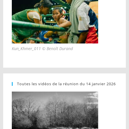
Kun_Khmer_011 © Benoît Durand
Toutes les vidéos de la réunion du 14 janvier 2026