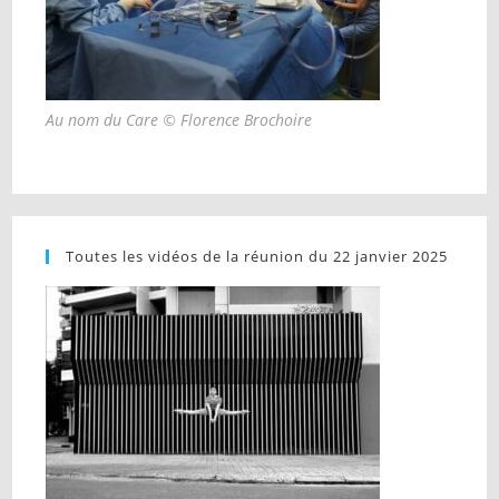
Au nom du Care © Florence Brochoire
Toutes les vidéos de la réunion du 22 janvier 2025