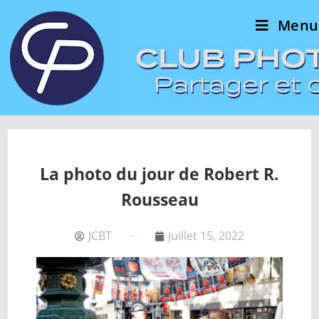
Menu
La photo du jour de Robert R.
Rousseau
JCBT
juillet 15, 2022