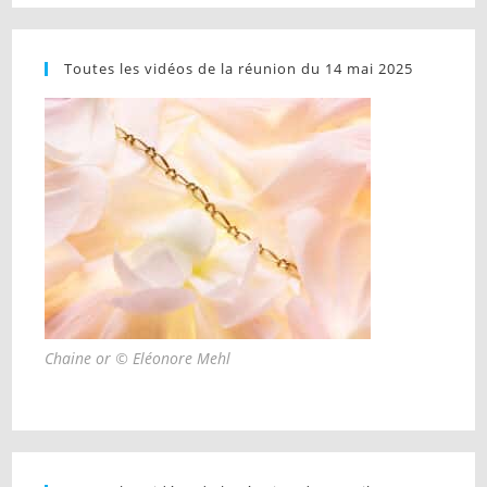
Toutes les vidéos de la réunion du 14 mai 2025
Chaine or © Eléonore Mehl