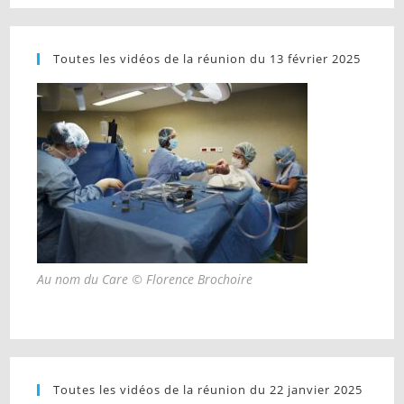
Toutes les vidéos de la réunion du 13 février 2025
Au nom du Care © Florence Brochoire
Toutes les vidéos de la réunion du 22 janvier 2025