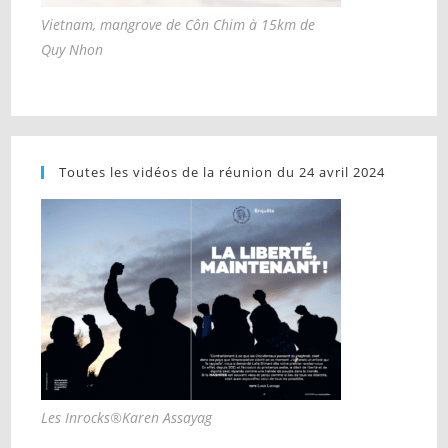
Vietnam, mangrove de Côn Chim à 15km de
Quy Nhon
Toutes les vidéos de la réunion du 24 avril 2024
Les Inrocks®Karen Assayag