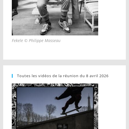
Fekele © Philippe Masseau
Toutes les vidéos de la réunion du 8 avril 2026