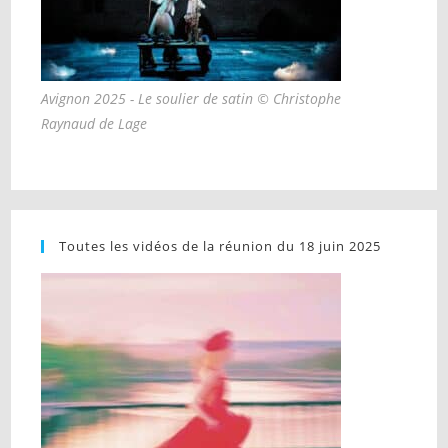
Avignon 2025 - Le soulier de satin © Christophe
Raynaud de Lage
Toutes les vidéos de la réunion du 18 juin 2025