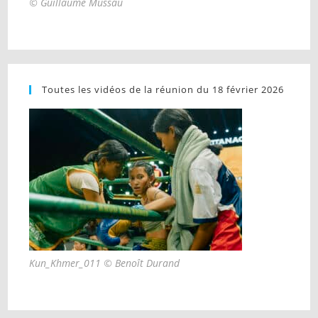
© Guillaume Mussau
Toutes les vidéos de la réunion du 18 février 2026
Kun_Khmer_011 © Benoît Durand