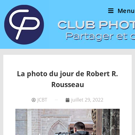
Menu
La photo du jour de Robert R.
Rousseau
JCBT
juillet 29, 2022