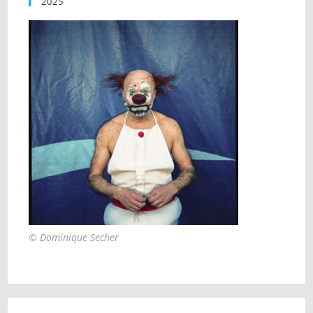
2025
© Dominique Secher