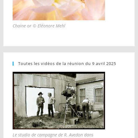
Chaine or © Eléonore Mehl
Toutes les vidéos de la réunion du 9 avril 2025
Le studio de campagne de R. Avedon dans