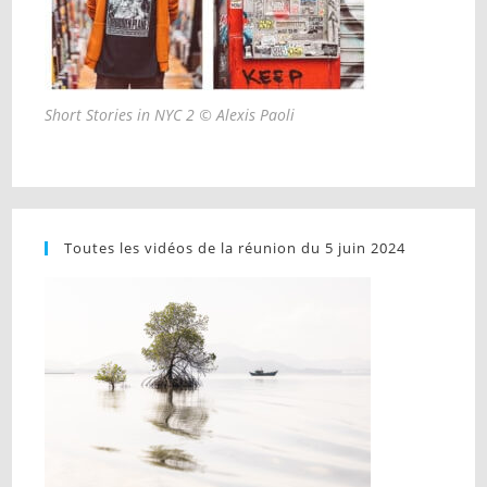
Short Stories in NYC 2 © Alexis Paoli
Toutes les vidéos de la réunion du 5 juin 2024