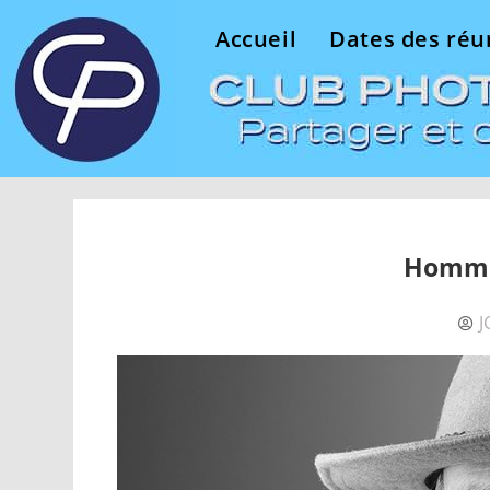
Accueil
Dates des réu
Homma
J