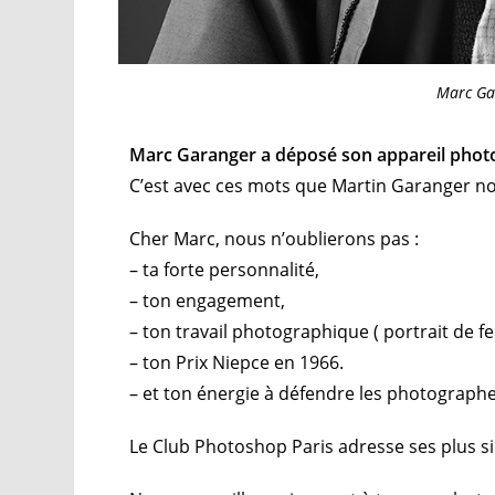
Marc Gar
Marc Garanger a déposé son appareil photo
C’est avec ces mots que Martin Garanger no
Cher Marc, nous n’oublierons pas :
– ta forte personnalité,
– ton engagement,
– ton travail photographique ( portrait de 
– ton Prix Niepce en 1966.
– et ton énergie à défendre les photographes
Le Club Photoshop Paris adresse ses plus si