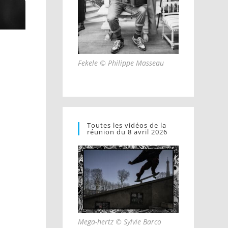
Fekele © Philippe Masseau
Toutes les vidéos de la
réunion du 8 avril 2026
Mega-hertz © Sylvie Barco