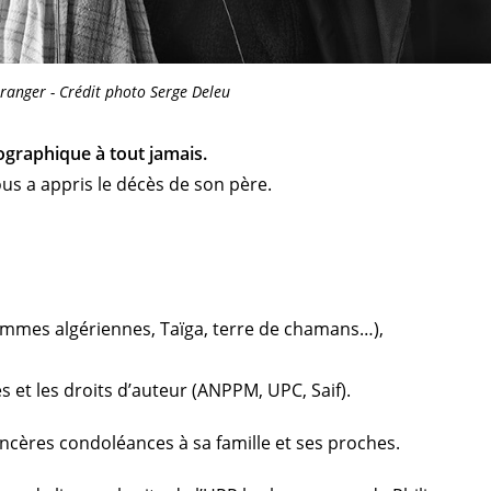
anger - Crédit photo Serge Deleu
graphique à tout jamais.
us a appris le décès de son père.
femmes algériennes, Taïga, terre de chamans…),
 et les droits d’auteur (ANPPM, UPC, Saif).
ncères condoléances à sa famille et ses proches.