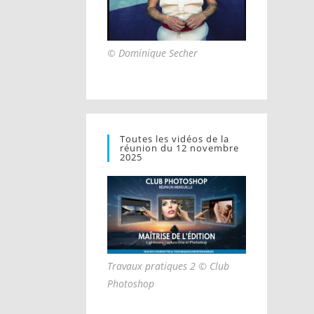
© Dominique Secher
Toutes les vidéos de la
réunion du 12 novembre
2025
Travaux pratiques 2 © Club
Photoshop