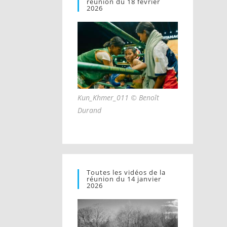
réunion du 18 février
2026
Kun_Khmer_011 © Benoît
Durand
Toutes les vidéos de la
réunion du 14 janvier
2026