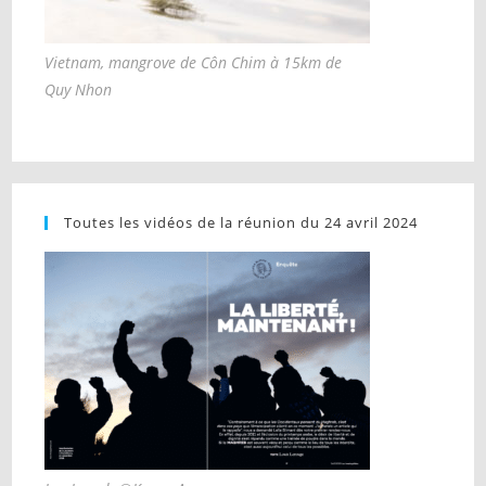
Vietnam, mangrove de Côn Chim à 15km de
Quy Nhon
Toutes les vidéos de la réunion du 24 avril 2024