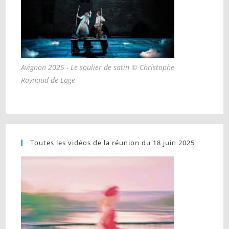
Avignon 2025 - Le soulier de satin © Christophe
Raynaud de Lage
Toutes les vidéos de la réunion du 18 juin 2025