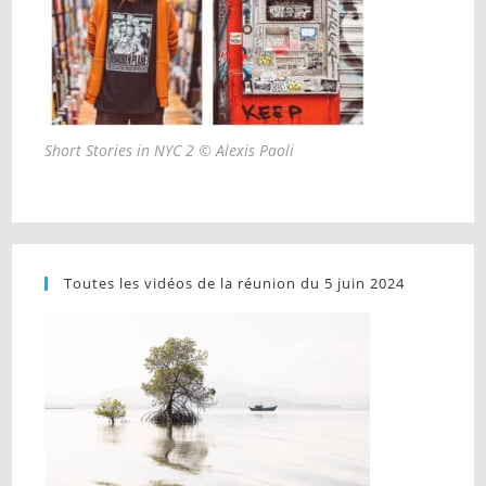
Short Stories in NYC 2 © Alexis Paoli
Toutes les vidéos de la réunion du 5 juin 2024