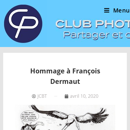
Menu
Hommage à François
Dermaut
JCBT
avril 10, 2020