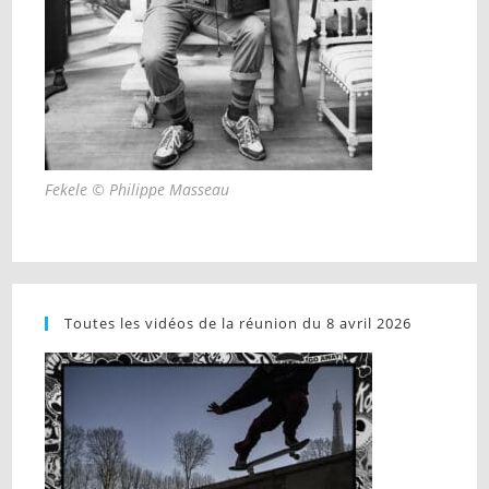
Fekele © Philippe Masseau
Toutes les vidéos de la réunion du 8 avril 2026