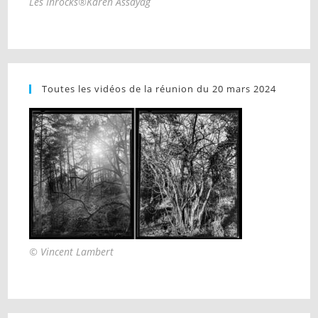
Les Inrocks®Karen Assayag
Toutes les vidéos de la réunion du 20 mars 2024
© Vincent Lambert