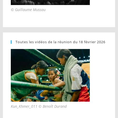
© Guillaume Mussau
Toutes les vidéos de la réunion du 18 février 2026
Kun_Khmer_011 © Benoît Durand