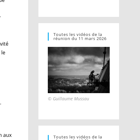
r
Toutes les vidéos de la
réunion du 11 mars 2026
vité
 le
© Guillaume Mussau
.
n aux
Toutes les vidéos de la