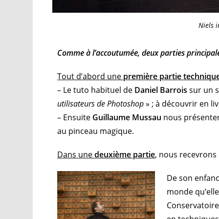
Niels 
Comme à l’accoutumée, deux parties principal
Tout d’abord une
première partie techniqu
– Le tuto habituel de
Daniel Barrois
sur un s
utilisateurs de Photoshop
» ; à découvrir en li
– Ensuite
Guillaume Mussau
nous présenter
au pinceau magique.
Dans une
deuxième partie
,
nous recevrons
De son enfanc
monde qu’elle 
Conservatoire
en techniques