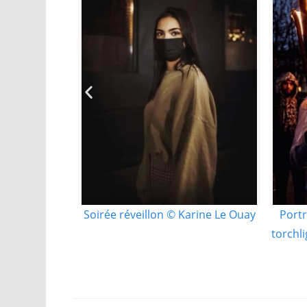
Soirée réveillon © Karine Le Ouay
Portr
torchl