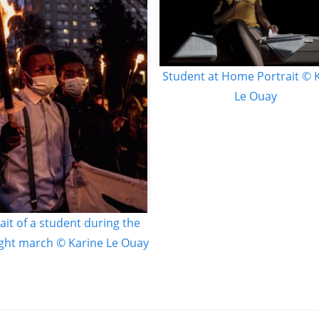
Student at Home Portrait © 
Le Ouay
ait of a student during the
ight march © Karine Le Ouay