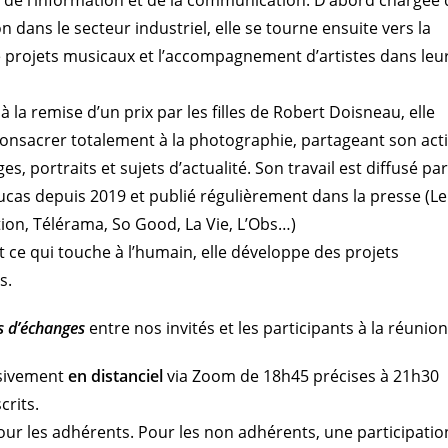
dans le secteur industriel, elle se tourne ensuite vers la
 projets musicaux et l’accompagnement d’artistes dans leu
 à la remise d’un prix par les filles de Robert Doisneau, elle
consacrer totalement à la photographie, partageant son acti
s, portraits et sujets d’actualité. Son travail est diffusé par
ucas depuis 2019 et publié régulièrement dans la presse (Le
tion, Télérama, So Good, La Vie, L’Obs…)
t ce qui touche à l’humain, elle développe des projets
s.
s d’échanges
entre nos invités et les participants à la réunion
usivement
en distanciel
via Zoom de 18h45 précises à 21h30
crits.
our les adhérents. Pour les non adhérents, une participatio