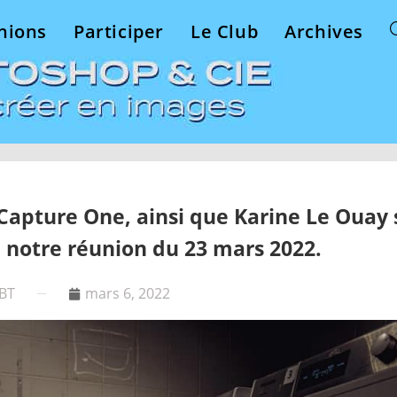
nions
Participer
Le Club
Archives
Capture One, ainsi que Karine Le Ouay 
notre réunion du 23 mars 2022.
CBT
mars 6, 2022