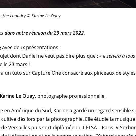
in the Laundry © Karine Le Ouay
es dans notre réunion du 23 mars 2022.
e
avec deux présentations :
ujet dont Daniel ne veut pas dire plus que : «
il servira à tous
ve le 23 mars !
a un tuto sur Capture One consacré aux pinceaux de styles
Karine Le Ouay
, photographe professionnelle.
e en Amérique du Sud, Karine a gardé un regard sensible su
cultive dès lors par la photographie. Elle étudie la musique
 de Versailles puis sort diplômée du CELSA – Paris IV Sorbo
 de l’information et de la communication. D’abord chargée 