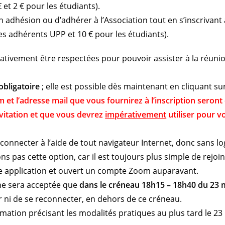
 et 2 € pour les étudiants).
 adhésion ou d’adhérer à l’Association tout en s’inscrivant 
es adhérents UPP et 10 € pour les étudiants).
rativement être respectées pour pouvoir assister à la réuni
 obligatoire
; elle est possible dès maintenant en cliquant sur
m et l’adresse mail que vous fournirez à l’inscription seront
nvitation et que vous devrez
impérativement
utiliser pour v
e connecter à l’aide de tout navigateur Internet, donc sans log
s pas cette option, car il est toujours plus simple de rejoi
e application et ouvert un compte Zoom auparavant.
e sera acceptée que
dans le créneau 18h15 – 18h40 du 23 
er ni de se reconnecter, en dehors de ce créneau.
rmation précisant les modalités pratiques au plus tard le 2