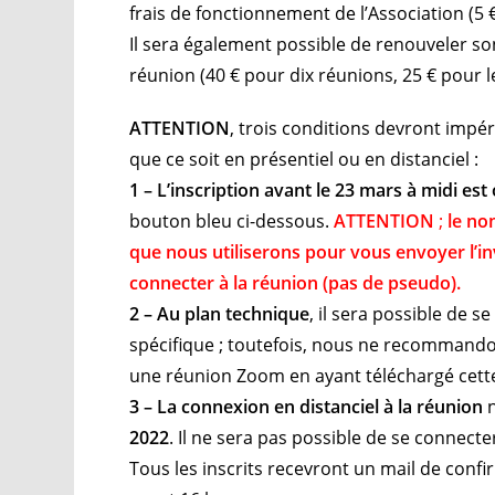
frais de fonctionnement de l’Association (5 €
Il sera également possible de renouveler son
réunion (40 € pour dix réunions, 25 € pour l
ATTENTION
, trois conditions devront impé
que ce soit en présentiel ou en distanciel :
1 – L’inscription avant le 23 mars à midi est
bouton bleu ci-dessous.
ATTENTION
;
le no
que nous utiliserons pour vous envoyer l’i
connecter à la réunion (pas de pseudo)
.
2 – Au plan technique
, il sera possible de s
spécifique ; toutefois, nous ne recommandon
une réunion Zoom en ayant téléchargé cett
3 – La connexion en distanciel à la réunion
n
2022
. Il ne sera pas possible de se connect
Tous les inscrits recevront un mail de confi