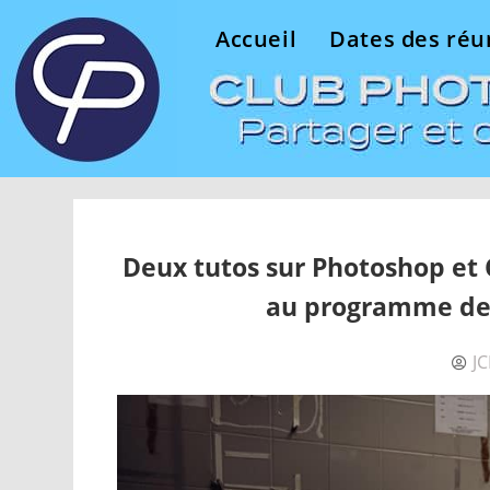
Accueil
Dates des réu
Deux tutos sur Photoshop et 
au programme de 
J