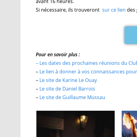
avant 16 heures.
Si nécessaire, ils trouveront
sur ce lien
des 
Pour en savoir plus :
– Les dates des prochaines réunions du Clu
–
Le lien à donner à vos connaissances pour 
–
Le site de Karine Le Ouay
–
Le site de Daniel Barrois
–
Le site de Guillaume Mussau