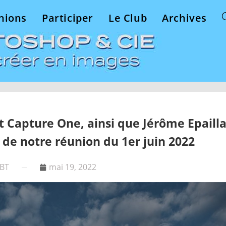
nions
Participer
Le Club
Archives
t Capture One, ainsi que Jérôme Epaill
de notre réunion du 1er juin 2022
CBT
mai 19, 2022