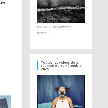
avril
DSCF4752 © Guillaume
Mussau
Toutes les vidéos de la
réunion du 10 décembre
2025