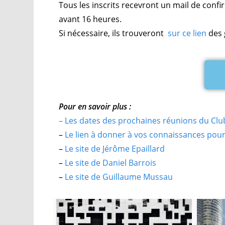
Tous les inscrits recevront un mail de confi
avant 16 heures.
Si nécessaire, ils trouveront
sur ce lien
des 
Pour en savoir plus :
– Les dates des prochaines réunions du Clu
–
Le lien à donner à vos connaissances pour 
–
Le site de Jérôme Epaillard
–
Le site de Daniel Barrois
–
Le site de Guillaume Mussau