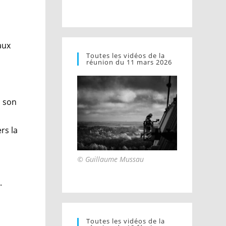
aux
Toutes les vidéos de la
réunion du 11 mars 2026
s son
rs la
© Guillaume Mussau
.
Toutes les vidéos de la