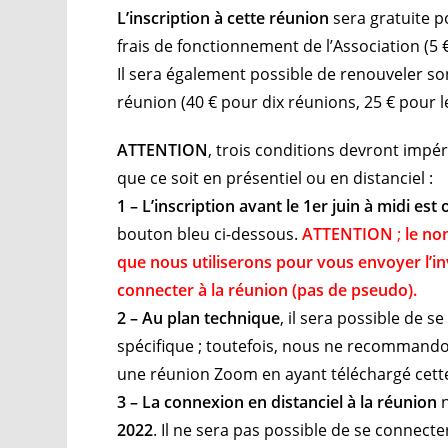
L’inscription à cette réunion
sera gratuite p
frais de fonctionnement de l’Association (5 €
Il sera également possible de renouveler son
réunion (40 € pour dix réunions, 25 € pour l
ATTENTION
, trois conditions devront impé
que ce soit en présentiel ou en distanciel :
1 – L’inscription avant le 1er juin à midi est 
bouton bleu ci-dessous.
ATTENTION
;
le no
que nous utiliserons pour vous envoyer l’i
connecter à la réunion (pas de pseudo)
.
2 – Au plan technique
, il sera possible de s
spécifique ; toutefois, nous ne recommandon
une réunion Zoom en ayant téléchargé cett
3 – La connexion en distanciel à la réunion
n
2022
. Il ne sera pas possible de se connect