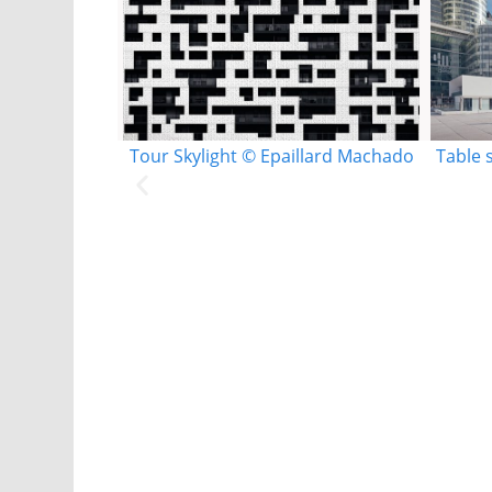
Tour Skylight © Epaillard Machado
Table 