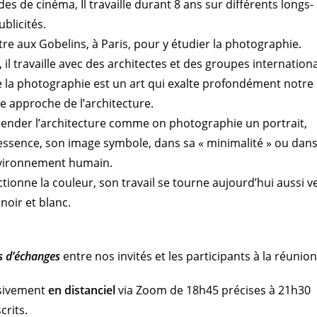
es de cinéma, Il travaille durant 8 ans sur différents longs-
blicités.
ntre aux Gobelins, à Paris, pour y étudier la photographie.
 il travaille avec des architectes et des groupes internation
ue la photographie est un art qui exalte profondément notre
e approche de l’architecture.
hender l’architecture comme on photographie un portrait,
essence, son image symbole, dans sa « minimalité » ou dan
nvironnement humain.
ctionne la couleur, son travail se tourne aujourd’hui aussi ve
noir et blanc.
s d’échanges
entre nos invités et les participants à la réunion
usivement
en distanciel
via Zoom de 18h45 précises à 21h30
crits.