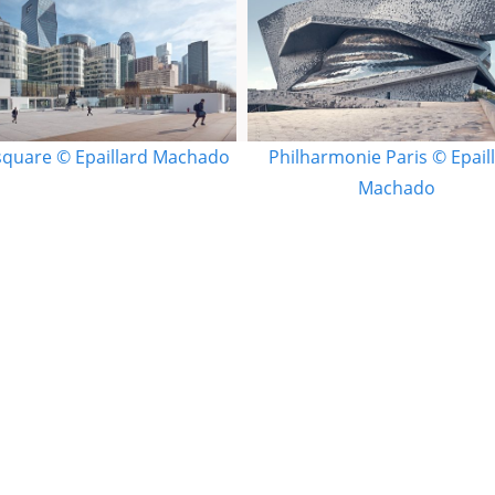
square © Epaillard Machado
Philharmonie Paris © Epail
Machado