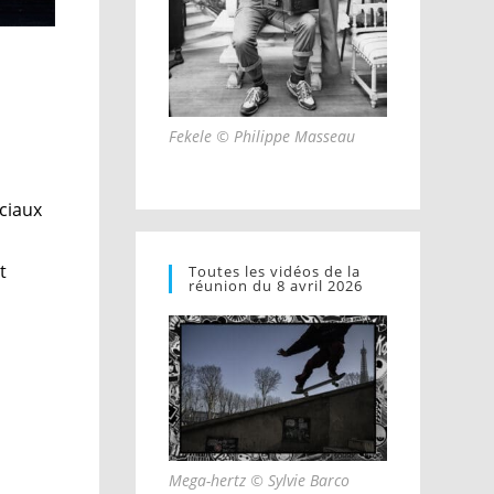
Fekele © Philippe Masseau
ciaux
t
Toutes les vidéos de la
réunion du 8 avril 2026
Mega-hertz © Sylvie Barco