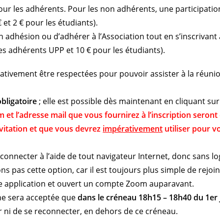
our les adhérents. Pour les non adhérents, une participatio
 et 2 € pour les étudiants).
 adhésion ou d’adhérer à l’Association tout en s’inscrivant 
es adhérents UPP et 10 € pour les étudiants).
rativement être respectées pour pouvoir assister à la réuni
obligatoire
; elle est possible dès maintenant en cliquant sur
m et l’adresse mail que vous fournirez à l’inscription seront
nvitation et que vous devrez
impérativement
utiliser pour v
e connecter à l’aide de tout navigateur Internet, donc sans log
s pas cette option, car il est toujours plus simple de rejoi
e application et ouvert un compte Zoom auparavant.
e sera acceptée que
dans le créneau 18h15 – 18h40 du 1er 
er ni de se reconnecter, en dehors de ce créneau.