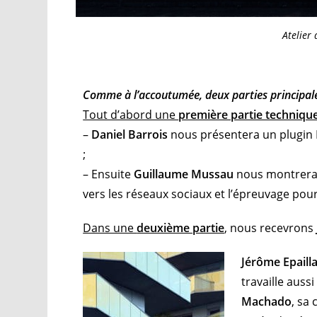
Atelier
Comme à l’accoutumée, deux parties principal
Tout d’abord une
première partie techniqu
–
Daniel Barrois
nous présentera un plugin 
;
– Ensuite
Guillaume Mussau
nous montrera c
vers les réseaux sociaux et l’épreuvage pour 
Dans une
deuxième partie
,
nous recevrons
Jérôme Epaill
travaille auss
Machado
, sa