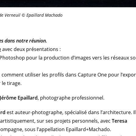
 de Verneuil © Epaillard Machado
es dans notre réunion.
e
avec deux présentations :
Photoshop pour la production d’images vers les réseaux so
omment utiliser les profils dans Capture One pour l’expor
le tirage.
Jérôme Epaillard
, photographe professionnel.
ard
est auteur-photographe, spécialisé dans l’architecture. Il
i artistiquement, sur ses projets personnels, avec
Teresa
 compagne, sous l’appellation Epaillard+Machado.