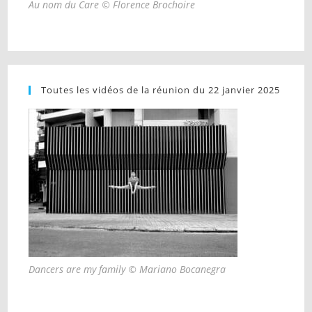
Au nom du Care © Florence Brochoire
Toutes les vidéos de la réunion du 22 janvier 2025
Dancers are my family © Mariano Bocanegra