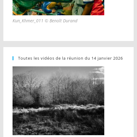
Kun_Khmer_011 © Benoît Durand
Toutes les vidéos de la réunion du 14 janvier 2026