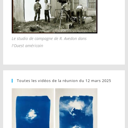
Le studio de campagne de R. Avedon dans
l'Ouest américain
Toutes les vidéos de la réunion du 12 mars 2025