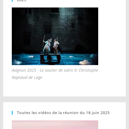
Avignon 2025 - Le soulier de satin © Christophe
Raynaud de Lage
Toutes les vidéos de la réunion du 18 juin 2025