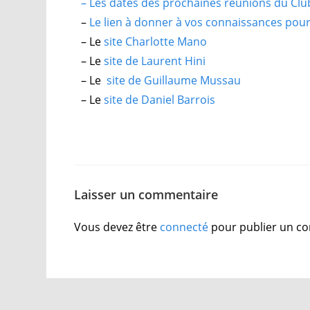
– Les dates des prochaines réunions du Clu
–
Le lien à donner à vos connaissances pour 
– Le
site Charlotte Mano
– Le
site de Laurent Hini
– Le
site de Guillaume Mussau
– Le
site de Daniel Barrois
Laisser un commentaire
Vous devez être
connecté
pour publier un c