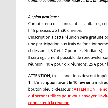
Comme d’habitude, nous réserverons un temp
Au plan pratique :
Compte tenu des contraintes sanitaires, ce
h45 précises à 21h30 environ.
L’inscription à cette réunion sera gratuit
une participation aux frais de fonctionneme
ci-dessous ( 5 € et 2 € pour les étudiants).
Il sera également possible de renouveler son
réunion ( 40 € pour dix réunions, 25 € pour 
ATTENTION
, trois conditions devront impé
1 – L’inscription avant le 10 février à midi es
bouton bleu ci-dessous ;
ATTENTION
:
le no
qui seront utilisés pour vous envoyer l’invi
connecter à la réunion
.