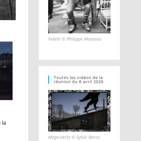
Fekele © Philippe Masseau
Toutes les vidéos de la
réunion du 8 avril 2026
 la
Mega-hertz © Sylvie Barco