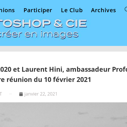
nions
Participer
Le Club
Archives
2020 et Laurent Hini, ambassadeur Prof
re réunion du 10 février 2021
T
janvier 22, 2021