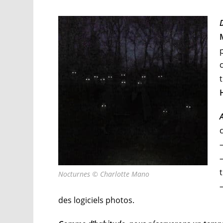
Nocturnes © Charlotte Mano
des logiciels photos.