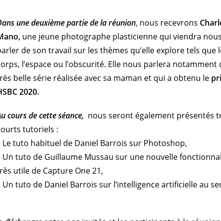
Dans une deuxième partie de la réunion
, nous recevrons
Charl
Mano,
une jeune photographe plasticienne qui viendra nou
parler de son travail sur les thèmes qu’elle explore tels que l
corps, l’espace ou l’obscurité. Elle nous parlera notamment 
très belle série réalisée avec sa maman et qui a obtenu le
pr
HSBC 2020.
Au cours de cette séance,
nous seront également présentés t
courts tutoriels :
– Le tuto habituel de Daniel Barrois sur Photoshop,
– Un tuto de Guillaume Mussau sur une nouvelle fonctionnal
très utile de Capture One 21,
– Un tuto de Daniel Barrois sur l’intelligence artificielle au se