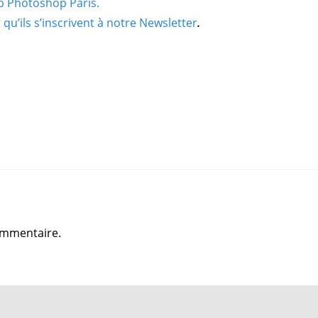
b Photoshop Paris.
qu’ils s’inscrivent à notre Newsletter
.
ommentaire.