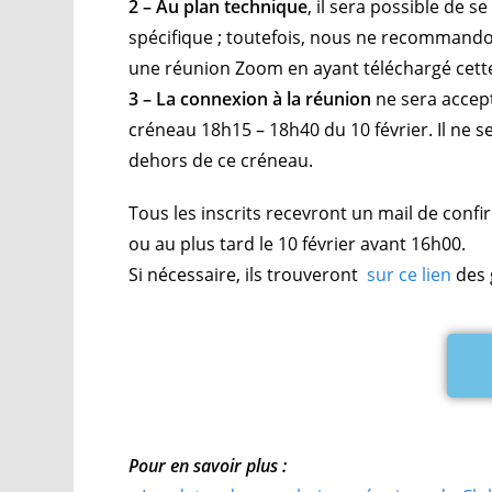
2 – Au plan technique
, il sera possible de s
spécifique ; toutefois, nous ne recommandon
une réunion Zoom en ayant téléchargé cett
3 – La connexion à la réunion
ne sera accept
créneau 18h15 – 18h40 du 10 février. Il ne s
dehors de ce créneau.
Tous les inscrits recevront un mail de confi
ou au plus tard le 10 février avant 16h00.
Si nécessaire, ils trouveront
sur ce lien
des 
Pour en savoir plus :