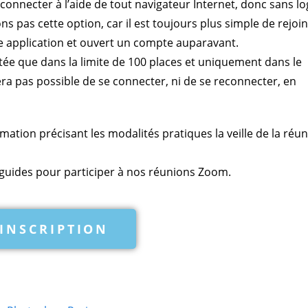
e connecter à l’aide de tout navigateur Internet, donc sans log
s pas cette option, car il est toujours plus simple de rejoi
e application et ouvert un compte auparavant.
ée que dans la limite de 100 places et uniquement dans le
era pas possible de se connecter, ni de se reconnecter, en
rmation précisant les modalités pratiques la veille de la réu
guides pour participer à nos réunions Zoom.
INSCRIPTION