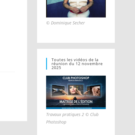
© Dominique Secher
Toutes les vidéos de la
réunion du 12 novembre
2025
Travaux pratiques 2 © Club
Photoshop