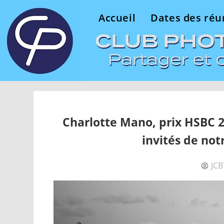
Accueil
Dates des réu
Charlotte Mano, prix HSBC 
invités de not
JCB