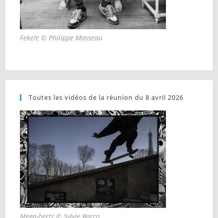
Fekele © Philippe Masseau
Toutes les vidéos de la réunion du 8 avril 2026
Mega-hertz © Sylvie Barco