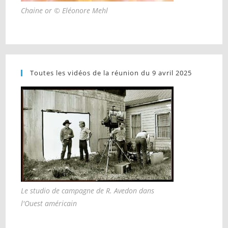
Chaine or © Eléonore Mehl
Toutes les vidéos de la réunion du 9 avril 2025
Le studio de campagne de R. Avedon dans
l'Ouest américain