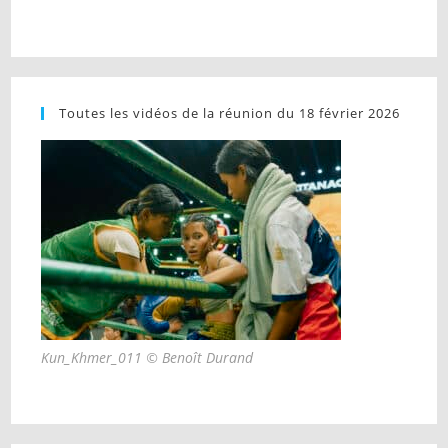
Toutes les vidéos de la réunion du 18 février 2026
Kun_Khmer_011 © Benoît Durand