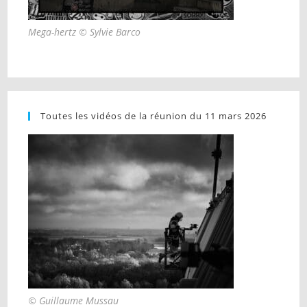
Mega-hertz © Sylvie Barco
Toutes les vidéos de la réunion du 11 mars 2026
© Guillaume Mussau