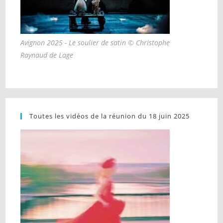
Avignon 2025 - Le soulier de satin © Christophe
Raynaud de Lage
Toutes les vidéos de la réunion du 18 juin 2025