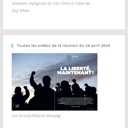
Vietnam, mangrove de Côn Chim à 15km de
Quy Nhon
Toutes les vidéos de la réunion du 24 avril 2024
Les Inrocks®Karen Assayag