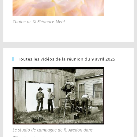
Chaine or © Eléonore Mehl
Toutes les vidéos de la réunion du 9 avril 2025
Le studio de campagne de R. Avedon dans