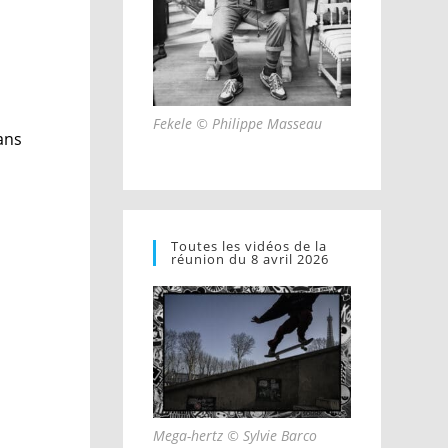
Fekele © Philippe Masseau
ans
Toutes les vidéos de la
réunion du 8 avril 2026
Mega-hertz © Sylvie Barco