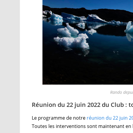
Rando depu
Réunion du 22 juin 2022 du Club : t
Le programme de notre
réunion du 22 juin 2
Toutes les interventions sont maintenant en 