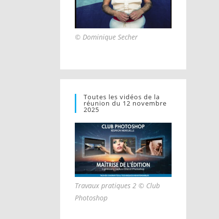
© Dominique Secher
Toutes les vidéos de la
réunion du 12 novembre
2025
Travaux pratiques 2 © Club
Photoshop