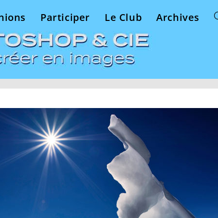
nions
Participer
Le Club
Archives