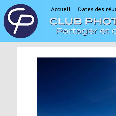
Accueil
Dates des réu