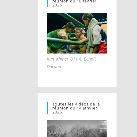
réunion du 18 février
2026
Kun_Khmer_011 © Benoît
Durand
Toutes les vidéos de la
réunion du 14 janvier
2026