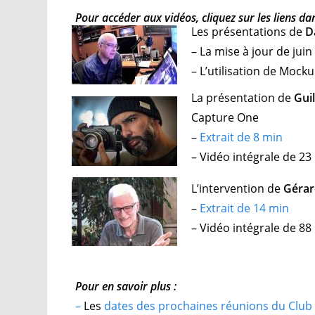
Pour accéder aux vidéos, cliquez sur les liens dan
Les présentations de
D
– La mise à jour de jui
– L’utilisation de Moc
La présentation de
Gui
Capture One
–
Extrait de 8 min
– Vidéo intégrale de 23
L’intervention de
Gérar
–
Extrait de 14 min
– Vidéo intégrale de 88
Pour en savoir plus :
–
Les
dates des prochaines réunions du Club