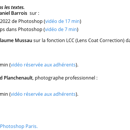
s les textes.
aniel Barrois
sur :
n 2022 de Photoshop (
vidéo de 17 min
)
kups dans Photoshop (
vidéo de 7 min
)
llaume Mussau
sur la fonction LCC (Lens Coat Correction) d
 min (
vidéo réservée aux adhérents
).
d Planchenault
, photographe professionnel :
 min (
vidéo réservée aux adhérents
).
 Photoshop Paris.