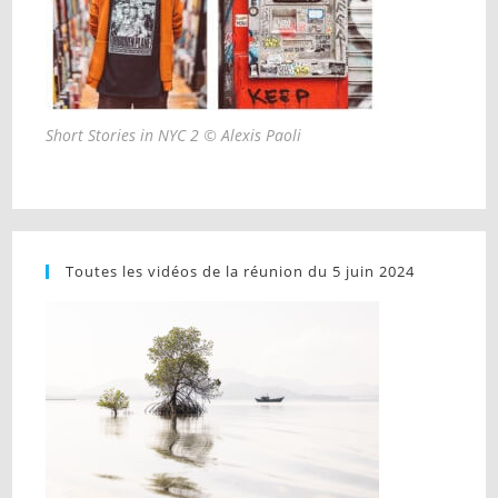
Short Stories in NYC 2 © Alexis Paoli
Toutes les vidéos de la réunion du 5 juin 2024