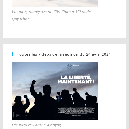
Vietnam, mangrove de Côn Chim à 15km de
Quy Nhon
Toutes les vidéos de la réunion du 24 avril 2024
Les Inrocks®Karen Assayag