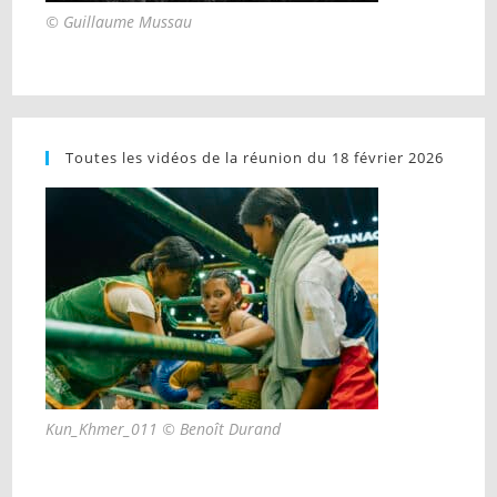
© Guillaume Mussau
Toutes les vidéos de la réunion du 18 février 2026
Kun_Khmer_011 © Benoît Durand