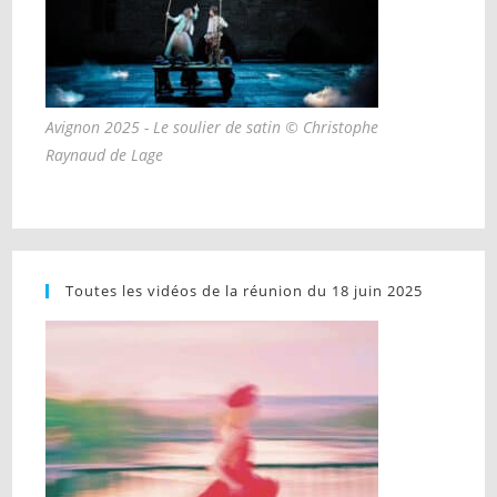
Avignon 2025 - Le soulier de satin © Christophe
Raynaud de Lage
Toutes les vidéos de la réunion du 18 juin 2025