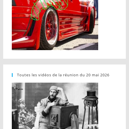
Toutes les vidéos de la réunion du 20 mai 2026