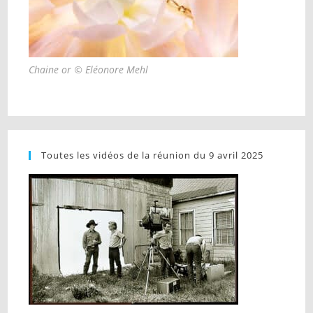
Chaine or © Eléonore Mehl
Toutes les vidéos de la réunion du 9 avril 2025