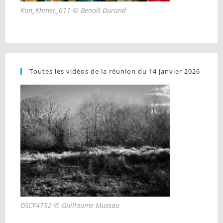
Kun_Khmer_011 © Benoît Durand
Toutes les vidéos de la réunion du 14 janvier 2026
DSCF4752 © Guillaume Mussau