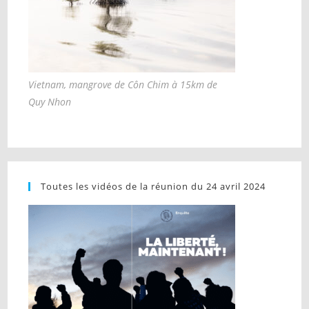
Vietnam, mangrove de Côn Chim à 15km de
Quy Nhon
Toutes les vidéos de la réunion du 24 avril 2024