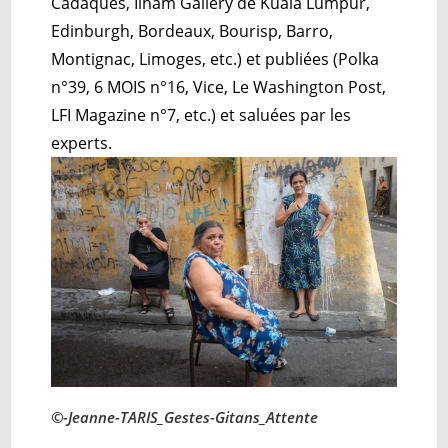
Cadaques, Ilham Gallery de Kuala Lumpur,
Edinburgh, Bordeaux, Bourisp, Barro,
Montignac, Limoges, etc.) et publiées (Polka
n°39, 6 MOIS n°16, Vice, Le Washington Post,
LFI Magazine n°7, etc.) et saluées par les
experts.
©-Jeanne-TARIS_Gestes-Gitans_Attente