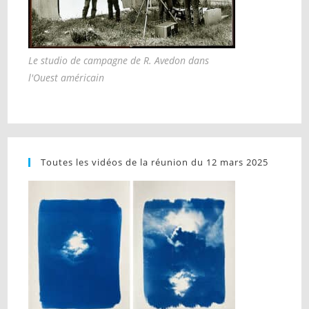
Le studio de campagne de R. Avedon dans
l'Ouest américain
Toutes les vidéos de la réunion du 12 mars 2025