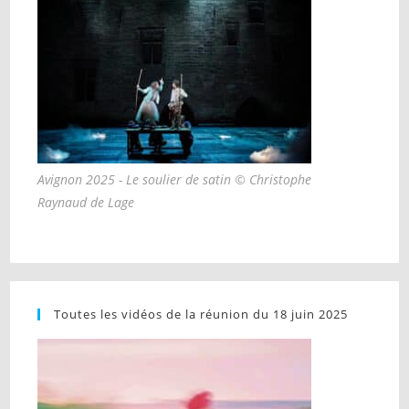
Avignon 2025 - Le soulier de satin © Christophe
Raynaud de Lage
Toutes les vidéos de la réunion du 18 juin 2025