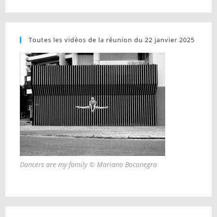
Toutes les vidéos de la réunion du 22 janvier 2025
Dancers are my family © Mariano Bocanegra