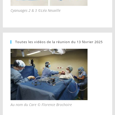
Cyanuages 2 & 3 ©Léa Neuville
Toutes les vidéos de la réunion du 13 février 2025
Au nom du Care © Florence Brochoire