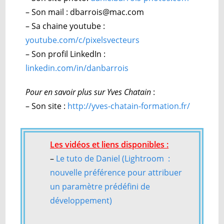
– Son mail : dbarrois@mac.com
– Sa chaine youtube :
youtube.com/c/pixelsvecteurs
– Son profil LinkedIn :
linkedin.com/in/danbarrois
Pour en savoir plus sur Yves Chatain
:
– Son site :
http://yves-chatain-formation.fr/
Les vidéos et liens disponibles :
–
Le tuto de Daniel (Lightroom :
nouvelle préférence pour attribuer
un paramètre prédéfini de
développement)