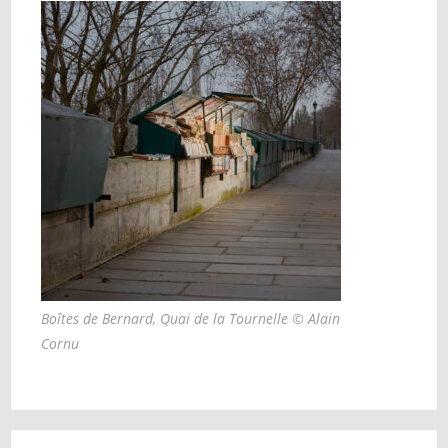
Boîtes de Bernard, Quai de la Tournelle © Alain
Cornu