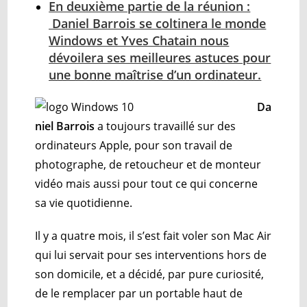
En
deuxième partie de la réunion :
Daniel Barrois se coltinera le monde
Windows et Yves Chatain nous
dévoilera ses meilleures astuces pour
une bonne maîtrise d’un ordinateur.
Da
niel Barrois
a toujours travaillé sur des
ordinateurs Apple, pour son travail de
photographe, de retoucheur et de monteur
vidéo mais aussi pour tout ce qui concerne
sa vie quotidienne.
Il y a quatre mois, il s’est fait voler son Mac Air
qui lui servait pour ses interventions hors de
son domicile, et a décidé, par pure curiosité,
de le remplacer par un portable haut de