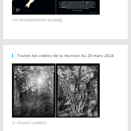
Les Inrocks®Karen Assayag
Toutes les vidéos de la réunion du 20 mars 2024
© Vincent Lambert