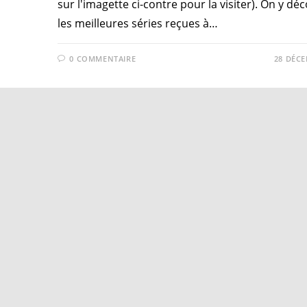
sur l'imagette ci-contre pour la visiter). On y dé
les meilleures séries reçues à…
0 COMMENTAIRE
28 DÉCE