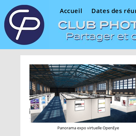
Skip
Accueil
Dates des réu
to
content
Panorama expo virtuelle OpenEye