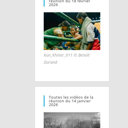
réunion du 18 février
2026
Kun_Khmer_011 © Benoît
Durand
Toutes les vidéos de la
réunion du 14 janvier
2026