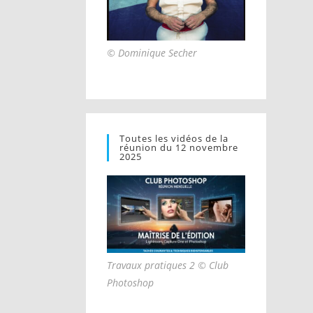
© Dominique Secher
Toutes les vidéos de la
réunion du 12 novembre
2025
Travaux pratiques 2 © Club
Photoshop