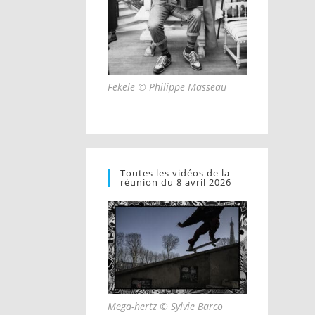
Fekele © Philippe Masseau
Toutes les vidéos de la
réunion du 8 avril 2026
Mega-hertz © Sylvie Barco