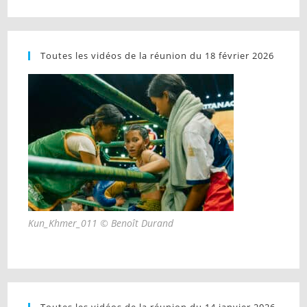
Toutes les vidéos de la réunion du 18 février 2026
Kun_Khmer_011 © Benoît Durand