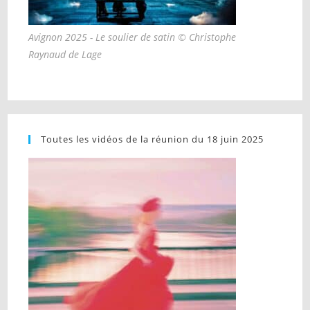
Avignon 2025 - Le soulier de satin © Christophe
Raynaud de Lage
Toutes les vidéos de la réunion du 18 juin 2025