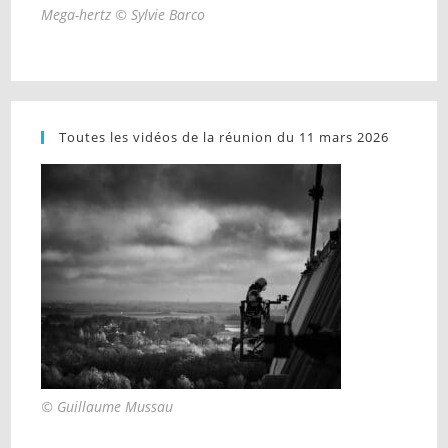
Mega-hertz © Sylvie Barco
Toutes les vidéos de la réunion du 11 mars 2026
© Guillaume Mussau