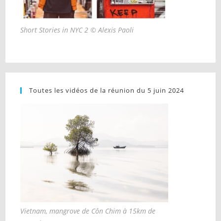
Short Stories in NYC 2 © Alexis Paoli
Toutes les vidéos de la réunion du 5 juin 2024
Vietnam, mangrove de Côn Chim à 15km de