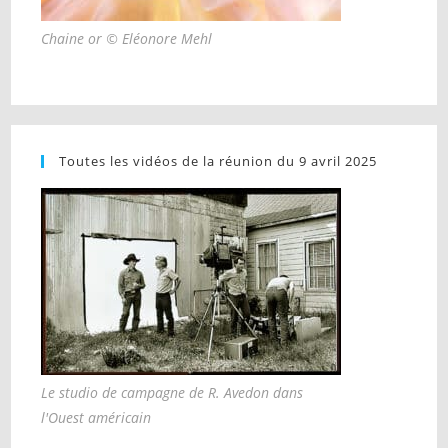
Chaine or © Eléonore Mehl
Toutes les vidéos de la réunion du 9 avril 2025
Le studio de campagne de R. Avedon dans
l'Ouest américain