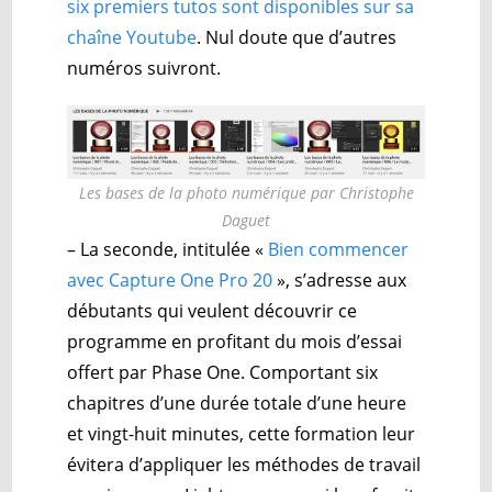
six premiers tutos sont disponibles sur sa
chaîne Youtube
. Nul doute que d’autres
numéros suivront.
Les bases de la photo numérique par Christophe
Daguet
– La seconde, intitulée «
Bien commencer
avec Capture One Pro 20
», s’adresse aux
débutants qui veulent découvrir ce
programme en profitant du mois d’essai
offert par Phase One. Comportant six
chapitres d’une durée totale d’une heure
et vingt-huit minutes, cette formation leur
évitera d’appliquer les méthodes de travail