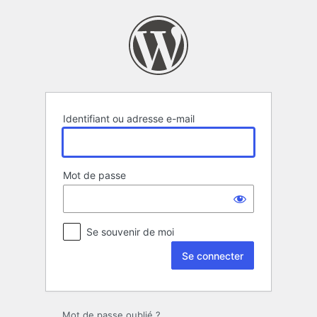
Se
connecter
Identifiant ou adresse e-mail
Mot de passe
Se souvenir de moi
Mot de passe oublié ?