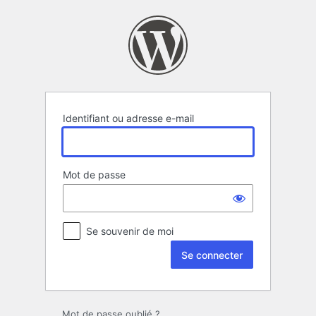
Se
connecter
Identifiant ou adresse e-mail
Mot de passe
Se souvenir de moi
Mot de passe oublié ?