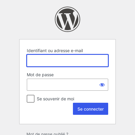
Se
connecter
Identifiant ou adresse e-mail
Mot de passe
Se souvenir de moi
Mot de passe oublié ?